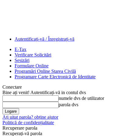
Autentificați-vă / Înregistrați-vă
E-Tax
Verificare Solicitări
Sesizări
Formulare Online
Programări Online Starea Civilă
Programare Carte Electronică de Identitate
Conectare
Bine ați venit! Autentificați-vă in contul dvs
numele dvs de utilizator
parola dvs
Ați uitat parola? obține ajutor
Politică de confidențialitate
Recuperare parola
Recuperați-vă parola