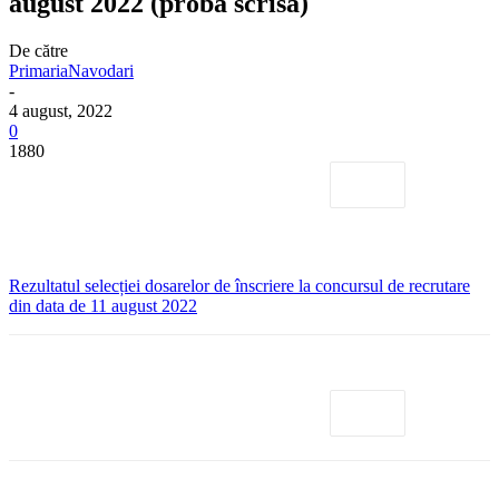
august 2022 (proba scrisă)
De către
PrimariaNavodari
-
4 august, 2022
0
1880
Rezultatul selecției dosarelor de înscriere la concursul de recrutare
din data de 11 august 2022