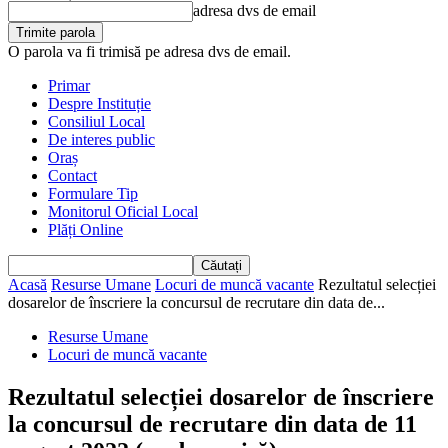
adresa dvs de email
O parola va fi trimisă pe adresa dvs de email.
Primar
Despre Instituție
Consiliul Local
De interes public
Oraș
Contact
Formulare Tip
Monitorul Oficial Local
Plăți Online
Acasă
Resurse Umane
Locuri de muncă vacante
Rezultatul selecției
dosarelor de înscriere la concursul de recrutare din data de...
Resurse Umane
Locuri de muncă vacante
Rezultatul selecției dosarelor de înscriere
la concursul de recrutare din data de 11