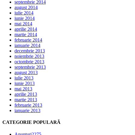
septembrie 2014
august 2014
iulie 2014
iunie 2014
mai 2014
aprilie 2014
martie 2014
februarie 2014
ianuarie 2014
decembrie 2013
noiembrie 2013
octombrie 2013
septembrie 2013
august 2013
iulie 2013
iunie 2013
mai 2013
aprilie 2013
martie 2013
februarie 2013
ianuarie 2013
CATEGORIE POPULARĂ
Anunțuri
2275