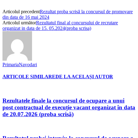
Articolul precedent
Rezultat proba scrisă la concursul de promovare
din data de 16 mai 2024
Articolul următor
Rezultatul final al concursului de recrutare
organizat in data de 15. 05.2024(proba scrisa)
PrimariaNavodari
ARTICOLE SIMILARE
DE LA ACELAȘI AUTOR
Rezultatele finale la concursul de ocupare a unui
post contractual de execuție vacant organizat în data
de 20.07.2026 (proba scrisă)