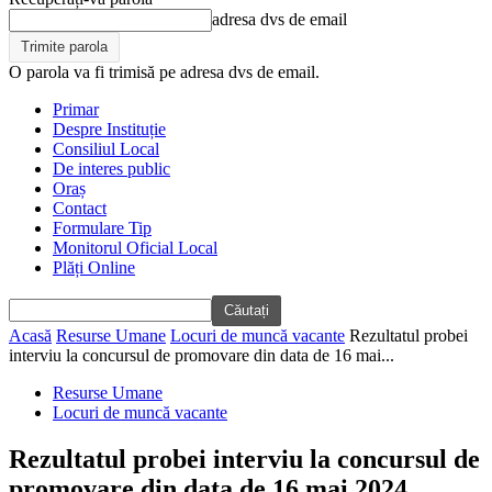
adresa dvs de email
O parola va fi trimisă pe adresa dvs de email.
Primar
Despre Instituție
Consiliul Local
De interes public
Oraș
Contact
Formulare Tip
Monitorul Oficial Local
Plăți Online
Acasă
Resurse Umane
Locuri de muncă vacante
Rezultatul probei
interviu la concursul de promovare din data de 16 mai...
Resurse Umane
Locuri de muncă vacante
Rezultatul probei interviu la concursul de
promovare din data de 16 mai 2024