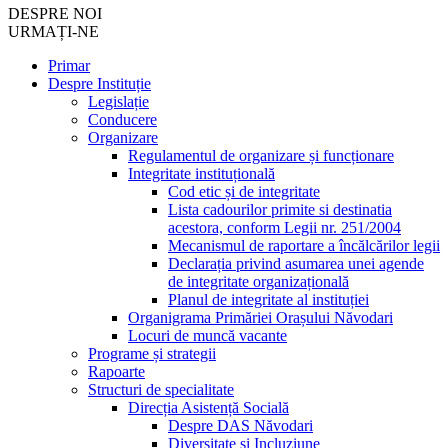
DESPRE NOI
URMAȚI-NE
Primar
Despre Instituție
Legislație
Conducere
Organizare
Regulamentul de organizare și funcționare
Integritate instituțională
Cod etic și de integritate
Lista cadourilor primite si destinatia
acestora, conform Legii nr. 251/2004
Mecanismul de raportare a încălcărilor legii
Declarația privind asumarea unei agende
de integritate organizațională
Planul de integritate al instituției
Organigrama Primăriei Orașului Năvodari
Locuri de muncă vacante
Programe și strategii
Rapoarte
Structuri de specialitate
Direcția Asistență Socială
Despre DAS Năvodari
Diversitate și Incluziune