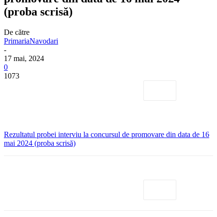
(proba scrisă)
De către
PrimariaNavodari
-
17 mai, 2024
0
1073
Rezultatul probei interviu la concursul de promovare din data de 16
mai 2024 (proba scrisă)