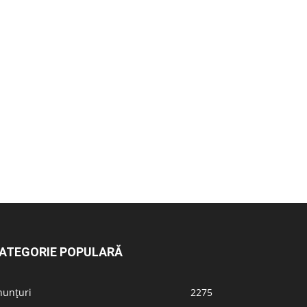
ATEGORIE POPULARĂ
nunțuri
2275