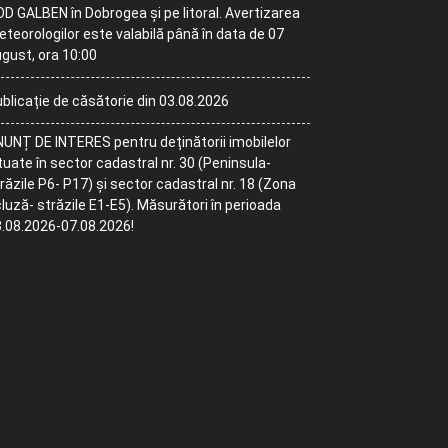
D GALBEN în Dobrogea și pe litoral. Avertizarea
teorologilor este valabilă până în data de 07
gust, ora 10:00
blicație de căsătorie din 03.08.2026
UNȚ DE INTERES pentru deținătorii imobilelor
tuate în sector cadastral nr. 30 (Peninsula-
răzile P6- P17) și sector cadastral nr. 18 (Zona
luză- străzile E1-E5). Măsurători în perioada
.08.2026-07.08.2026!