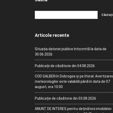
Articole recente
Situația datoriei publice întocmită la data de
30.06.2026
Publicații de căsătorie din 04.08.2026
COD GALBEN în Dobrogea și pe litoral. Avertizare
meteorologilor este valabilă până în data de 07
august, ora 10:00
Publicație de căsătorie din 03.08.2026
ANUNȚ DE INTERES pentru deținătorii imobilelor