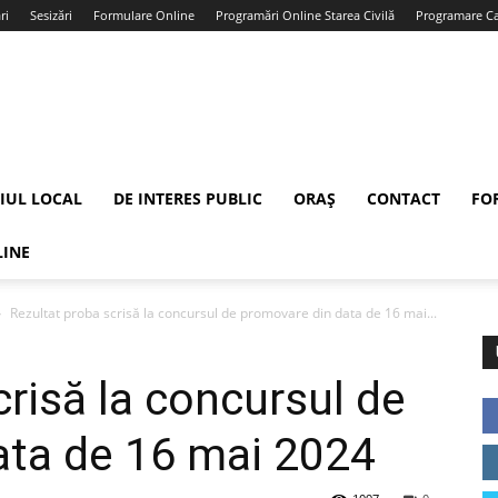
ri
Sesizări
Formulare Online
Programări Online Starea Civilă
Programare Car
IUL LOCAL
DE INTERES PUBLIC
ORAȘ
CONTACT
FO
LINE
Rezultat proba scrisă la concursul de promovare din data de 16 mai...
crisă la concursul de
ata de 16 mai 2024