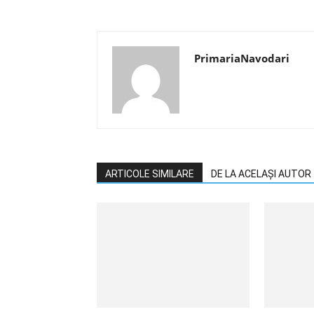
PrimariaNavodari
ARTICOLE SIMILARE
DE LA ACELAȘI AUTOR