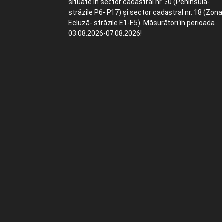
situate în sector cadastral nr. 30 (Peninsula-
străzile P6- P17) și sector cadastral nr. 18 (Zona
Ecluză- străzile E1-E5). Măsurători în perioada
03.08.2026-07.08.2026!