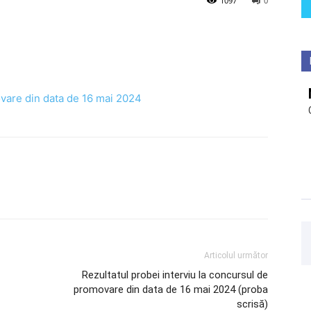
1097
0
ovare din data de 16 mai 2024
Articolul următor
Rezultatul probei interviu la concursul de
promovare din data de 16 mai 2024 (proba
scrisă)