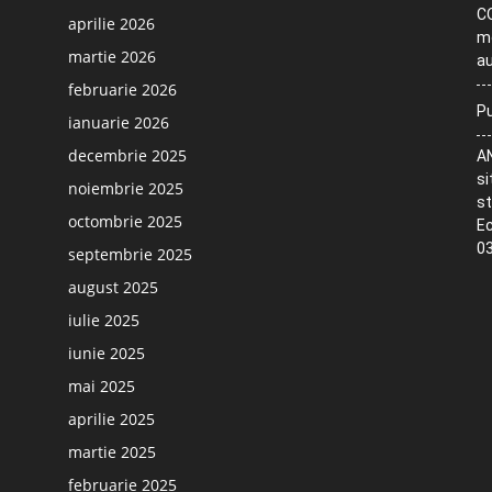
CO
aprilie 2026
me
martie 2026
au
februarie 2026
Pu
ianuarie 2026
decembrie 2025
AN
si
noiembrie 2025
st
octombrie 2025
Ec
03
septembrie 2025
august 2025
iulie 2025
iunie 2025
mai 2025
aprilie 2025
martie 2025
februarie 2025