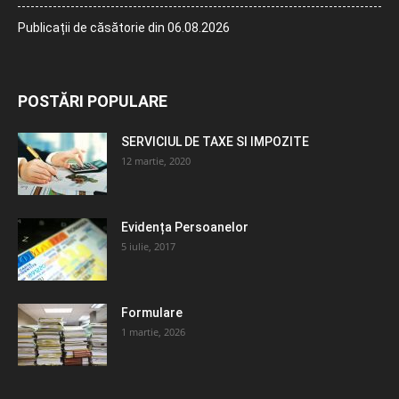
Publicații de căsătorie din 06.08.2026
POSTĂRI POPULARE
SERVICIUL DE TAXE SI IMPOZITE
12 martie, 2020
Evidența Persoanelor
5 iulie, 2017
Formulare
1 martie, 2026