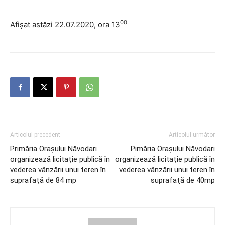
00.
Afișat astăzi 22.07.2020, ora 13
Articolul precedent
Articolul următor
Primăria Orașului Năvodari
Pimăria Orașului Năvodari
organizează licitaţie publică în
organizează licitaţie publică în
vederea vânzării unui teren în
vederea vânzării unui teren în
suprafaţă de 84 mp
suprafaţă de 40mp