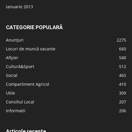
ianuarie 2013
CATEGORIE POPULARĂ
Anunțuri
2275
Locuri de muncă vacante
660
Afișier
540
Cultură&Sport
512
Social
465
Compartiment Agricol
410
Utile
309
Consiliul Local
207
Informatii
206
Articole recente