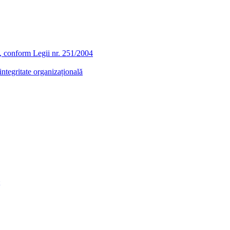
ra, conform Legii nr. 251/2004
ntegritate organizațională