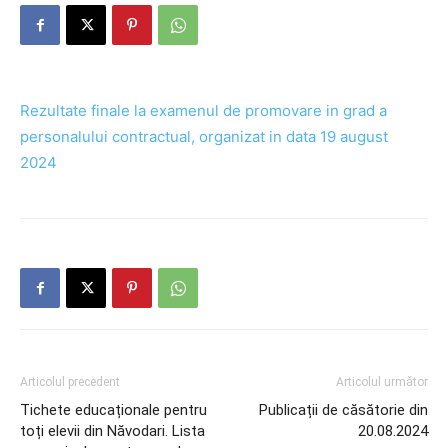
Rezultate finale la examenul de promovare in grad a
personalului contractual, organizat in data 19 august
2024
Articolul precedent
Articolul următor
Tichete educaționale pentru
Publicații de căsătorie din
toți elevii din Năvodari. Lista
20.08.2024