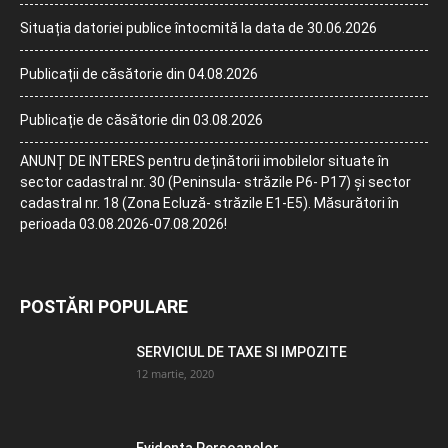
Situația datoriei publice întocmită la data de 30.06.2026
Publicații de căsătorie din 04.08.2026
Publicație de căsătorie din 03.08.2026
ANUNȚ DE INTERES pentru deținătorii imobilelor situate în
sector cadastral nr. 30 (Peninsula- străzile P6- P17) și sector
cadastral nr. 18 (Zona Ecluză- străzile E1-E5). Măsurători în
perioada 03.08.2026-07.08.2026!
POSTĂRI POPULARE
SERVICIUL DE TAXE SI IMPOZITE
12 martie, 2020