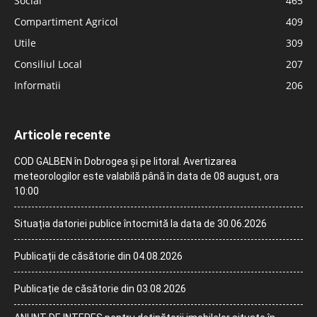
Social
465
Compartiment Agricol
409
Utile
309
Consiliul Local
207
Informatii
206
Articole recente
COD GALBEN în Dobrogea și pe litoral. Avertizarea
meteorologilor este valabilă până în data de 08 august, ora
10:00
Situația datoriei publice întocmită la data de 30.06.2026
Publicații de căsătorie din 04.08.2026
Publicație de căsătorie din 03.08.2026