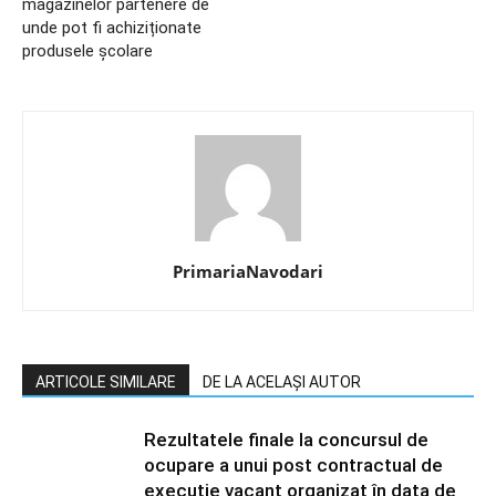
magazinelor partenere de
unde pot fi achiziționate
produsele școlare
PrimariaNavodari
ARTICOLE SIMILARE
DE LA ACELAȘI AUTOR
Rezultatele finale la concursul de
ocupare a unui post contractual de
execuție vacant organizat în data de