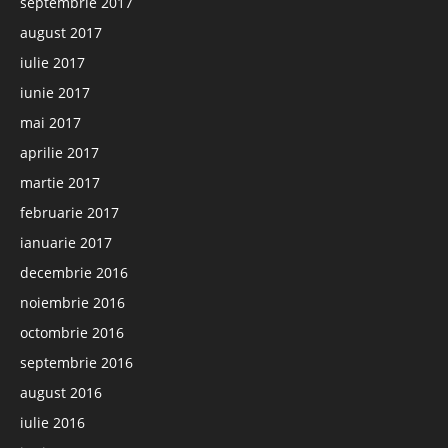
septembrie 2017
august 2017
iulie 2017
iunie 2017
mai 2017
aprilie 2017
martie 2017
februarie 2017
ianuarie 2017
decembrie 2016
noiembrie 2016
octombrie 2016
septembrie 2016
august 2016
iulie 2016