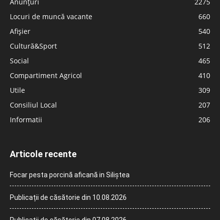
Anunțuri
2275
Locuri de muncă vacante
660
Afișier
540
Cultură&Sport
512
Social
465
Compartiment Agricol
410
Utile
309
Consiliul Local
207
Informatii
206
Articole recente
Focar pesta porcină aficană in Siliștea
Publicații de căsătorie din 10.08.2026