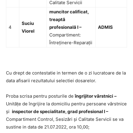
Calitate Servicii
muncitor calificat,
treaptă
Suciu
4
profesională I
–
ADMIS
Viorel
Compartiment:
Întreținere-Reparații
Cu drept de contestatie in termen de o zi lucratoare de la
data afisarii rezultatului selectiei dosarelor.
Proba scrisa pentru posturile de
îngrijitor vârstnici
–
Unitățe de îngrijire la domiciliu pentru persoane vârstnice
și
inspector de specialitate, grad profesional I –
Compartiment Control, Sesizări și Calitate Servicii se va
sustine in data de 21.07.2022, ora 10,00;