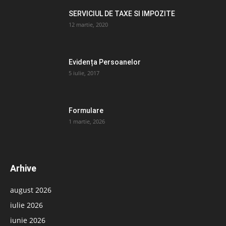
SERVICIUL DE TAXE SI IMPOZITE
12 martie, 2020
Evidența Persoanelor
5 iulie, 2017
Formulare
1 martie, 2026
Arhive
august 2026
iulie 2026
iunie 2026