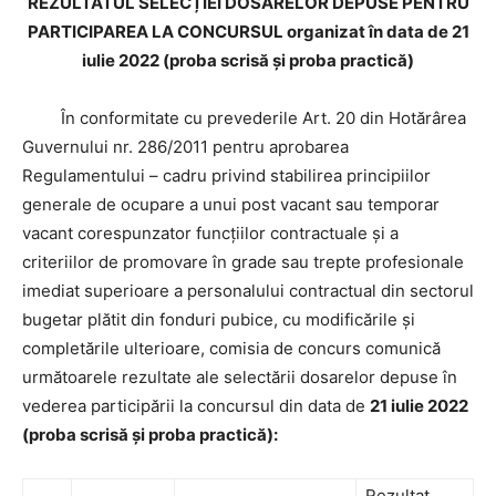
REZULTATUL SELEC
ȚIEI
DOSARELOR DEPUSE
PENTRU
PARTICIPAREA LA CONCURSUL
organizat în data de 21
iulie 2022 (proba scrisă și proba practică)
În conformitate cu prevederile Art. 20 din Hotărârea
Guvernului nr. 286/2011 pentru aprobarea
Regulamentului – cadru privind stabilirea principiilor
generale de ocupare a unui post vacant sau temporar
vacant corespunzator funcțiilor contractuale și a
criteriilor de promovare în grade sau trepte profesionale
imediat superioare a personalului contractual din sectorul
bugetar plătit din fonduri pubice, cu modificările și
completările ulterioare, comisia de concurs comunică
următoarele rezultate ale selectării dosarelor depuse în
vederea participării la concursul din data de
21 iulie 2022
(proba scrisă și proba practică):
Rezultat