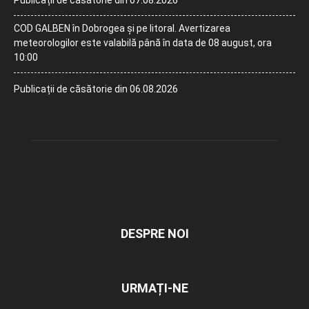
Publicații de căsătorie din 07.08.2026
COD GALBEN în Dobrogea și pe litoral. Avertizarea
meteorologilor este valabilă până în data de 08 august, ora
10:00
Publicații de căsătorie din 06.08.2026
DESPRE NOI
URMAȚI-NE