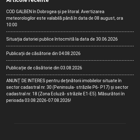
COD GALBEN în Dobrogea și pe litoral. Avertizarea
meteorologilor este valabilă până în data de 08 august, ora
10:00
Situația datoriei publice întocmită la data de 30.06.2026
Publicații de căsătorie din 04.08.2026
Publicație de căsătorie din 03.08.2026
ANUNȚ DE INTERES pentru deținătorii imobilelor situate în
sector cadastral nr. 30 (Peninsula- străzile P6- P17) și sector
cadastral nr. 18 (Zona Ecluză- străzile E1-E5). Măsurători în
perioada 03.08.2026-07.08.2026!