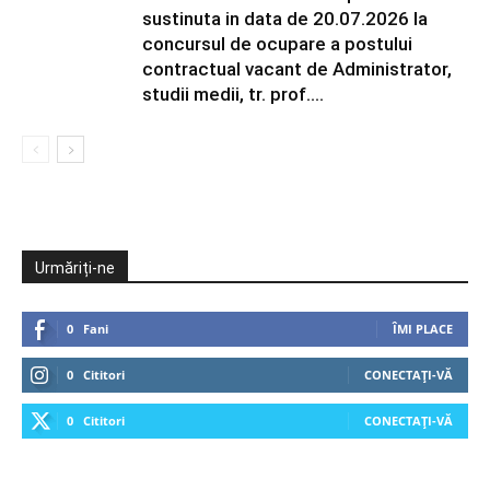
sustinuta in data de 20.07.2026 la
concursul de ocupare a postului
contractual vacant de Administrator,
studii medii, tr. prof....
Urmăriți-ne
0
Fani
ÎMI PLACE
0
Cititori
CONECTAȚI-VĂ
0
Cititori
CONECTAȚI-VĂ