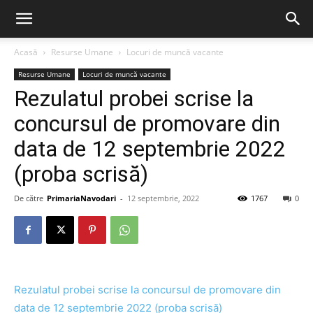
Acasă
Resurse Umane
Locuri de muncă vacante
Resurse Umane
Locuri de muncă vacante
Rezulatul probei scrise la
concursul de promovare din
data de 12 septembrie 2022
(proba scrisă)
De către
PrimariaNavodari
-
12 septembrie, 2022
1767
0
Rezulatul probei scrise la concursul de promovare din
data de 12 septembrie 2022 (proba scrisă)