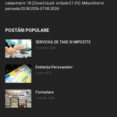
cadastral nr. 18 (Zona Ecluză- străzile E1-E5). Măsurători în
perioada 03.08.2026-07.08.2026!
POSTĂRI POPULARE
SERVICIUL DE TAXE SI IMPOZITE
12 martie, 2020
Evidența Persoanelor
5 iulie, 2017
Formulare
1 martie, 2026