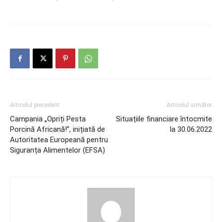
Articolul precedent
Articolul următor
Campania „Opriți Pesta
Situațiile financiare întocmite
Porcină Africană!”, inițiată de
la 30.06.2022
Autoritatea Europeană pentru
Siguranța Alimentelor (EFSA)