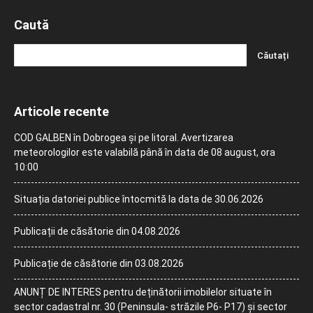
Caută
Articole recente
COD GALBEN în Dobrogea și pe litoral. Avertizarea
meteorologilor este valabilă până în data de 08 august, ora
10:00
Situația datoriei publice întocmită la data de 30.06.2026
Publicații de căsătorie din 04.08.2026
Publicație de căsătorie din 03.08.2026
ANUNȚ DE INTERES pentru deținătorii imobilelor situate în
sector cadastral nr. 30 (Peninsula- străzile P6- P17) și sector