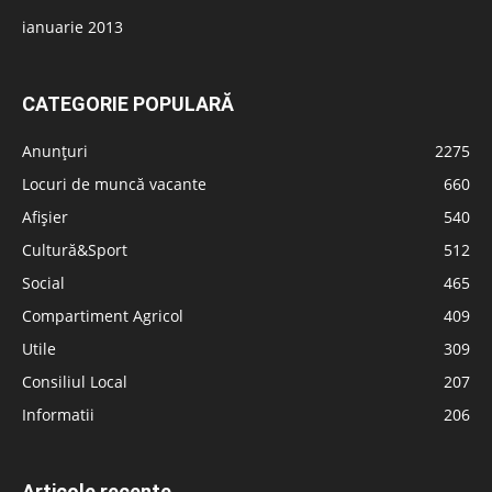
ianuarie 2013
CATEGORIE POPULARĂ
Anunțuri
2275
Locuri de muncă vacante
660
Afișier
540
Cultură&Sport
512
Social
465
Compartiment Agricol
409
Utile
309
Consiliul Local
207
Informatii
206
Articole recente