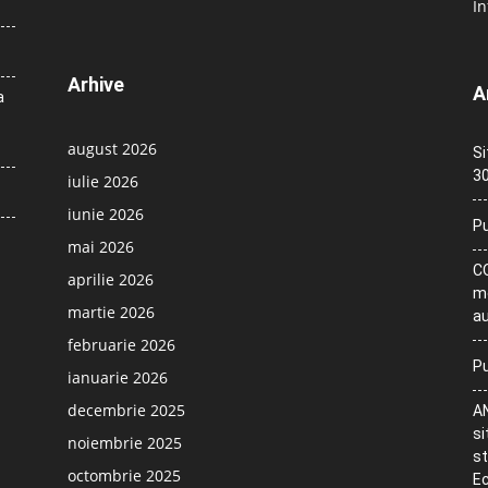
In
Arhive
A
a
august 2026
Si
30
iulie 2026
iunie 2026
Pu
mai 2026
CO
aprilie 2026
me
martie 2026
au
februarie 2026
Pu
ianuarie 2026
decembrie 2025
AN
si
noiembrie 2025
st
octombrie 2025
Ec