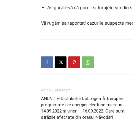
Asigurați-vă că porcii și furajele vin din 
Vă rugăm să raportați cazurile suspecte med
Articolul precedent
ANUNȚ E-Distribuție Dobrogea: Întreruperi
programate ale energiei electrice miercuri-
14.09.2022 și vineri – 16.09.2022. Care sunt
străzile afectate din orașul Năvodari