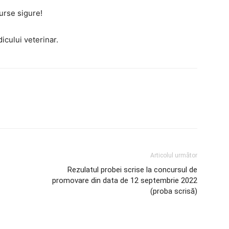
surse sigure!
icului veterinar.
Articolul următor
Rezulatul probei scrise la concursul de
promovare din data de 12 septembrie 2022
(proba scrisă)