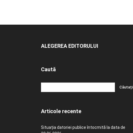
ALEGEREA EDITORULUI
Caută
Articole recente
Situația datoriei publice întocmită la data de