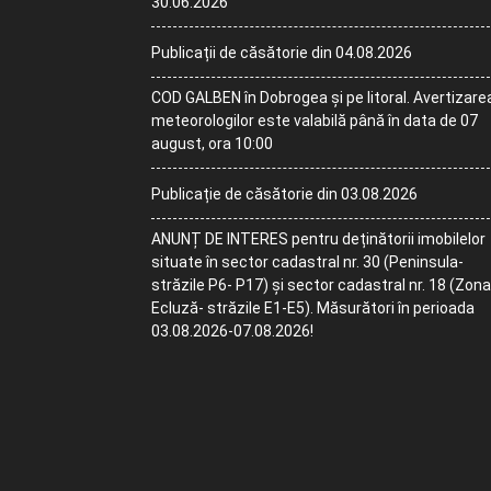
30.06.2026
Publicații de căsătorie din 04.08.2026
COD GALBEN în Dobrogea și pe litoral. Avertizare
meteorologilor este valabilă până în data de 07
august, ora 10:00
Publicație de căsătorie din 03.08.2026
ANUNȚ DE INTERES pentru deținătorii imobilelor
situate în sector cadastral nr. 30 (Peninsula-
străzile P6- P17) și sector cadastral nr. 18 (Zona
Ecluză- străzile E1-E5). Măsurători în perioada
03.08.2026-07.08.2026!