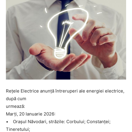
Rețele Electrice anunță întreruperi ale energiei electrice,
după cum
urmează:
Marți, 20 Ianuarie 2026:
• Orașul Năvodari, străzile: Corbului; Constanței;
Tineretului;