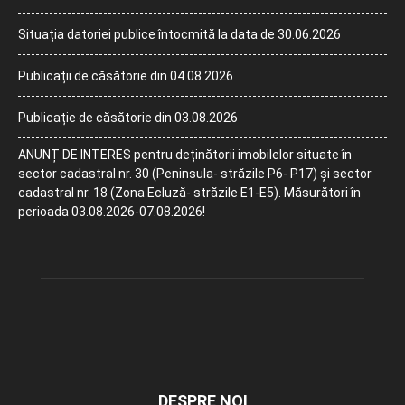
Situația datoriei publice întocmită la data de 30.06.2026
Publicații de căsătorie din 04.08.2026
Publicație de căsătorie din 03.08.2026
ANUNȚ DE INTERES pentru deținătorii imobilelor situate în
sector cadastral nr. 30 (Peninsula- străzile P6- P17) și sector
cadastral nr. 18 (Zona Ecluză- străzile E1-E5). Măsurători în
perioada 03.08.2026-07.08.2026!
DESPRE NOI