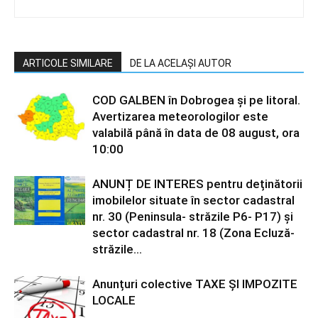
ARTICOLE SIMILARE
DE LA ACELAȘI AUTOR
COD GALBEN în Dobrogea și pe litoral.
Avertizarea meteorologilor este
valabilă până în data de 08 august, ora
10:00
ANUNȚ DE INTERES pentru deținătorii
imobilelor situate în sector cadastral
nr. 30 (Peninsula- străzile P6- P17) și
sector cadastral nr. 18 (Zona Ecluză-
străzile...
Anunțuri colective TAXE ȘI IMPOZITE
LOCALE