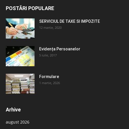
POSTĂRI POPULARE
SERVICIUL DE TAXE SI IMPOZITE
12 martie, 2020
Evidența Persoanelor
5 iulie, 2017
Formulare
1 martie, 2026
Arhive
august 2026