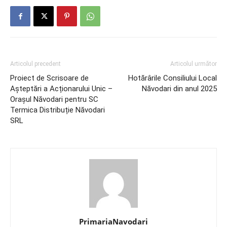
Articolul precedent
Articolul următor
Proiect de Scrisoare de
Hotărârile Consiliului Local
Așteptări a Acționarului Unic –
Năvodari din anul 2025
Orașul Năvodari pentru SC
Termica Distribuție Năvodari
SRL
PrimariaNavodari