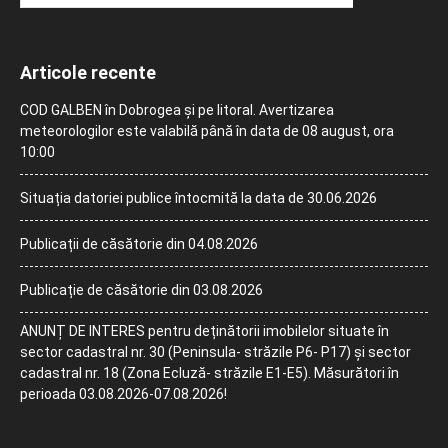
Articole recente
COD GALBEN în Dobrogea și pe litoral. Avertizarea
meteorologilor este valabilă până în data de 08 august, ora
10:00
Situația datoriei publice întocmită la data de 30.06.2026
Publicații de căsătorie din 04.08.2026
Publicație de căsătorie din 03.08.2026
ANUNȚ DE INTERES pentru deținătorii imobilelor situate în
sector cadastral nr. 30 (Peninsula- străzile P6- P17) și sector
cadastral nr. 18 (Zona Ecluză- străzile E1-E5). Măsurători în
perioada 03.08.2026-07.08.2026!