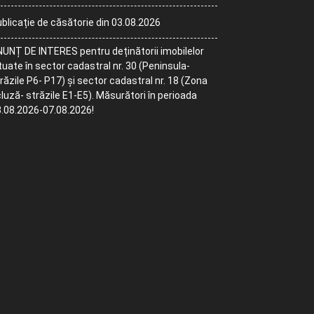
blicație de căsătorie din 03.08.2026
UNȚ DE INTERES pentru deținătorii imobilelor
tuate în sector cadastral nr. 30 (Peninsula-
răzile P6- P17) și sector cadastral nr. 18 (Zona
luză- străzile E1-E5). Măsurători în perioada
.08.2026-07.08.2026!