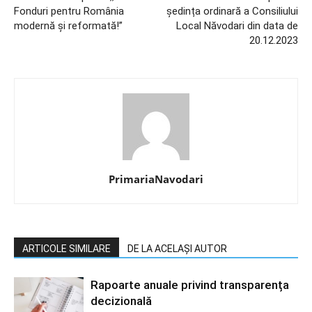
Fonduri pentru România
ședința ordinară a Consiliului
modernă și reformată!”
Local Năvodari din data de
20.12.2023
PrimariaNavodari
ARTICOLE SIMILARE
DE LA ACELAȘI AUTOR
Rapoarte anuale privind transparența
decizională