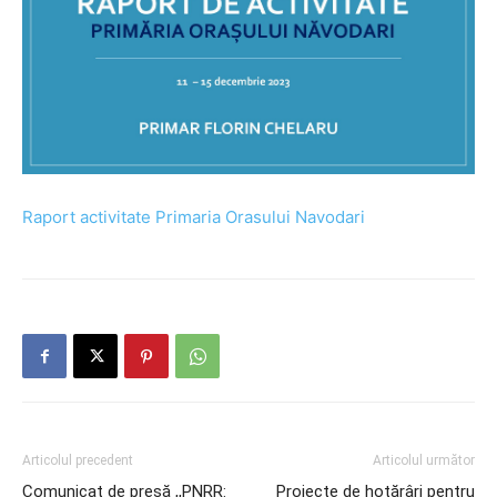
Raport activitate Primaria Orasului Navodari
Articolul precedent
Articolul următor
Comunicat de presă ,,PNRR:
Proiecte de hotărâri pentru