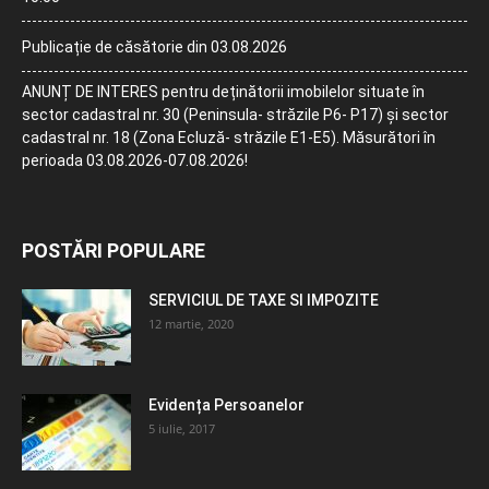
Publicație de căsătorie din 03.08.2026
ANUNȚ DE INTERES pentru deținătorii imobilelor situate în
sector cadastral nr. 30 (Peninsula- străzile P6- P17) și sector
cadastral nr. 18 (Zona Ecluză- străzile E1-E5). Măsurători în
perioada 03.08.2026-07.08.2026!
POSTĂRI POPULARE
SERVICIUL DE TAXE SI IMPOZITE
12 martie, 2020
Evidența Persoanelor
5 iulie, 2017