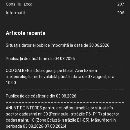
Consiliul Local
207
Informatii
206
Articole recente
Situația datoriei publice întocmită la data de 30.06.2026
Publicații de căsătorie din 04.08.2026
COD GALBEN în Dobrogea și pe litoral. Avertizarea
meteorologilor este valabilă până în data de 07 august, ora
10:00
Publicație de căsătorie din 03.08.2026
ANUNȚ DE INTERES pentru deținătorii imobilelor situate în
sector cadastral nr. 30 (Peninsula- străzile P6- P17) și sector
cadastral nr. 18 (Zona Ecluză- străzile E1-E5). Măsurători în
perioada 03.08.2026-07.08.2026!