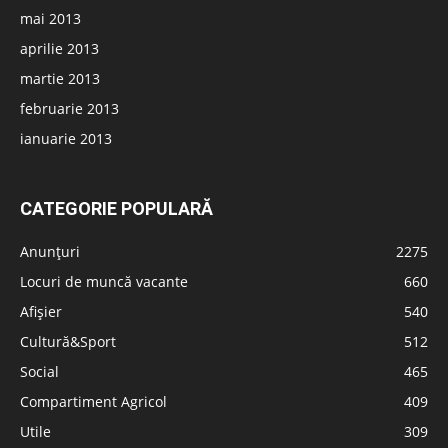
mai 2013
aprilie 2013
martie 2013
februarie 2013
ianuarie 2013
CATEGORIE POPULARĂ
Anunțuri
2275
Locuri de muncă vacante
660
Afișier
540
Cultură&Sport
512
Social
465
Compartiment Agricol
409
Utile
309