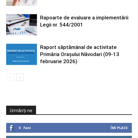
Rapoarte de evaluare a implementării
Legii nr. 544/2001
Raport săptămânal de activitate
Primăria Orașului Năvodari (09-13
februarie 2026)
Urmăriți-ne
0
Fani
ÎMI PLACE