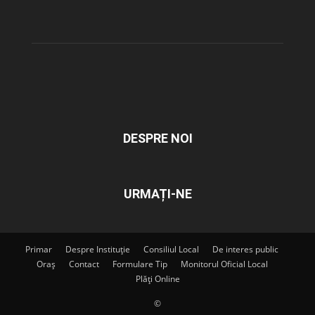
DESPRE NOI
URMAȚI-NE
Primar
Despre Instituție
Consiliul Local
De interes public
Oraș
Contact
Formulare Tip
Monitorul Oficial Local
Plăți Online
©