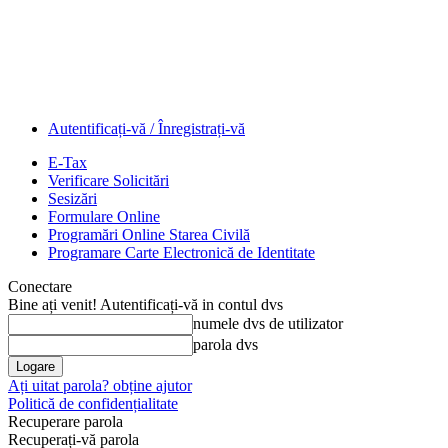
Autentificați-vă / Înregistrați-vă
E-Tax
Verificare Solicitări
Sesizări
Formulare Online
Programări Online Starea Civilă
Programare Carte Electronică de Identitate
Conectare
Bine ați venit! Autentificați-vă in contul dvs
numele dvs de utilizator
parola dvs
Ați uitat parola? obține ajutor
Politică de confidențialitate
Recuperare parola
Recuperați-vă parola