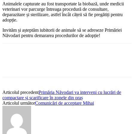
Animalele capturate au fost transportate la biobază, unde medicii
veterinari vor parcurge întreaga procedură de consultare,
deparazitare și sterilizare, astfel încât cățeii să fie pregătiți pentru
adopție.
Invităm și așteptăm iubitorii de animale să se adreseze Primăriei
Năvodari pentru demararea procedurilor de adopție!
Articolul precedent
Primăria Năvodari va interveni cu lucrări de
compactare și scarificare în zonele din oraș
Articolul următor
Comunicări de acceptare Mihai