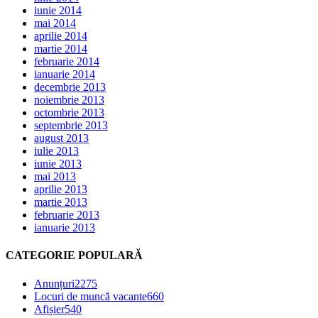
iunie 2014
mai 2014
aprilie 2014
martie 2014
februarie 2014
ianuarie 2014
decembrie 2013
noiembrie 2013
octombrie 2013
septembrie 2013
august 2013
iulie 2013
iunie 2013
mai 2013
aprilie 2013
martie 2013
februarie 2013
ianuarie 2013
CATEGORIE POPULARĂ
Anunțuri
2275
Locuri de muncă vacante
660
Afișier
540