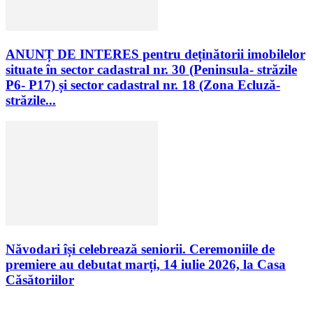
ANUNȚ DE INTERES pentru deținătorii imobilelor
situate în sector cadastral nr. 30 (Peninsula- străzile
P6- P17) și sector cadastral nr. 18 (Zona Ecluză-
străzile...
Năvodari își celebrează seniorii. Ceremoniile de
premiere au debutat marți, 14 iulie 2026, la Casa
Căsătoriilor
Urmăriți-ne