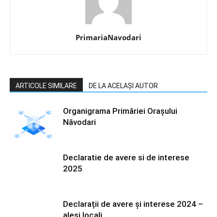
PrimariaNavodari
ARTICOLE SIMILARE
DE LA ACELAȘI AUTOR
Organigrama Primăriei Orașului
Năvodari
Declaratie de avere si de interese
2025
Declarații de avere și interese 2024 –
aleși locali