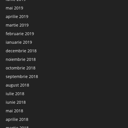
mai 2019
aprilie 2019
martie 2019
februarie 2019
ianuarie 2019
decembrie 2018
noiembrie 2018
octombrie 2018
septembrie 2018
august 2018
iulie 2018
iunie 2018
mai 2018
aprilie 2018
martie 2018