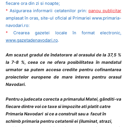
fiecare ora din zi si noapte;
*
Asigurarea informarii cetatenilor prin:
panou publicitar
amplasat în oras, site-ul oficial al Primariei www.primaria-
navodari.ro:
*
Crearea gazetei locale în format electronic,
www.gazetadenavodari.ro
.
Am scazut gradul de îndatorare al orasului de la 37,5 %
la 7-8 %, ceea ce ne ofera posibilitatea în mandatul
urmator sa putem accesa credite pentru cofinantarea
proiectelor europene de mare interes pentru orasul
Navodari.
Pentru o judecata corecta a primarului Matei, gânditi-va
fiecare dintre voi ce taxe si impozite ati platit catre
Primaria Navodari si ce a construit sau a facut în
schimb primaria pentru cetatenii ei (iluminat, strazi,