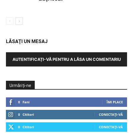
LĂSAȚI UN MESAJ
AUTENTIFICAȚI-VĂ PENTRU A LĂSA UN COMENTARIU
Urmăriți-ne
0
Fani
ÎMI PLACE
0
Cititori
CONECTAȚI-VĂ
0
Cititori
CONECTAȚI-VĂ