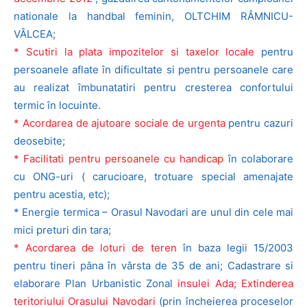
nationale la handbal feminin, OLTCHIM RÂMNICU-
VÂLCEA;
* Scutiri la plata impozitelor si taxelor locale
pentru
persoanele aflate în dificultate si pentru persoanele care
au realizat îmbunatatiri pentru cresterea confortului
termic în locuinte.
* Acordarea de ajutoare sociale de urgenta
pentru cazuri
deosebite;
* Facilitati pentru persoanele cu handicap
în colaborare
cu ONG-uri ( carucioare, trotuare special amenajate
pentru acestia, etc);
* Energie termica – Orasul Navodari are unul din cele mai
mici preturi din tara;
* Acordarea de loturi de teren
în baza legii 15/2003
pentru tineri pâna în vârsta de 35 de ani; Cadastrare si
elaborare Plan Urbanistic Zonal
insulei Ada; Extinderea
teritoriului Orasului Navodari
(prin încheierea proceselor