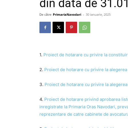
din data de 31.0
De către
PrimariaNavodari
-
30 ianuarie, 2025
1.
Proiect de hotarare cu privire la constitu
2.
Proiect de hotarare cu privire la alegere
3.
Proiect de hotarare cu privire la alegere
4.
Proiect de hotarare privind aprobarea liste
inregistrate la Primaria Oras Navodari, prev
reprezentare de catre cabinete de avocatur