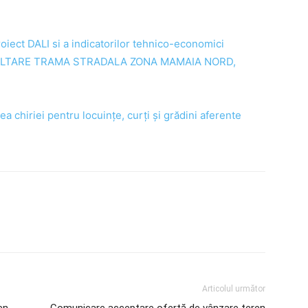
oiect DALI si a indicatorilor tehnico-economici
ii ASFALTARE TRAMA STRADALA ZONA MAMAIA NORD,
ea chiriei pentru locuințe, curți și grădini aferente
Articolul următor