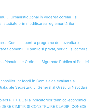
nului Urbanistic Zonal în vederea corelării și
nei studiate prin modificarea reglementărilor
etarea Comisiei pentru programe de dezvoltare
rea domeniului public și privat, servicii și comerț
ea Planului de Ordine si Siguranta Publica al Politiei
onsilierilor locali în Comisia de evaluare a
iala, ale Secretarului General al Orasului Navodari
oiect P.T + DE si a indicatorilor tehnico-economici
 EXTINDERE CIMITIR SI CONSTRUIRE CLADIRI CONEXE,