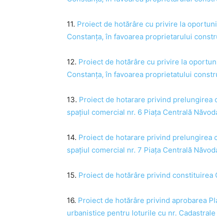
11.
Proiect de hotărâre cu privire la oportuni
Constanța, în favoarea proprietarului constru
12.
Proiect de hotărâre cu privire la oportuni
Constanța, în favoarea proprietatului constru
13.
Proiect de hotarare privind prelungirea 
spațiul comercial nr. 6 Piața Centrală Năvod
14.
Proiect de hotarare privind prelungirea 
spațiul comercial nr. 7 Piața Centrală Năvod
15.
Proiect de hotărâre privind constituirea
16.
Proiect de hotărâre privind aprobarea Pl
urbanistice pentru loturile cu nr. Cadastral