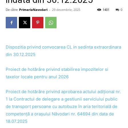
De către
PrimariaNavodari
-
29 decembrie, 2025
1401
0
Dispozitia privind convocarea CL in sedinta extraordinara
din 30.12.2025
Proiect de hotărâre privind stabilirea impozitelor si
taxelor locale pentru anul 2026
Proiect de hotărâre privind aprobarea actului adițional nr.
1 la Contractul de delegare a gestiunii serviciului public
de transport persoane cu autobuze în aria teritorială de
competență a orașului Năvodari nr. 64694 din data de
18.07.2025