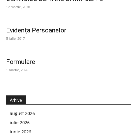
12 martie, 2020
Evidența Persoanelor
5 iulie, 2017
Formulare
1 martie, 2026
Arhive
august 2026
iulie 2026
iunie 2026