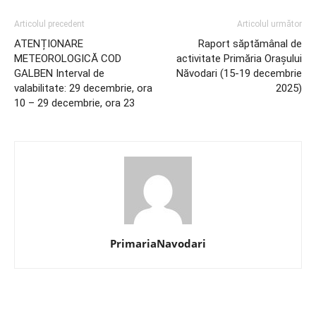
Articolul precedent
Articolul următor
ATENȚIONARE
Raport săptămânal de
METEOROLOGICĂ COD
activitate Primăria Orașului
GALBEN Interval de
Năvodari (15-19 decembrie
valabilitate: 29 decembrie, ora
2025)
10 – 29 decembrie, ora 23
PrimariaNavodari