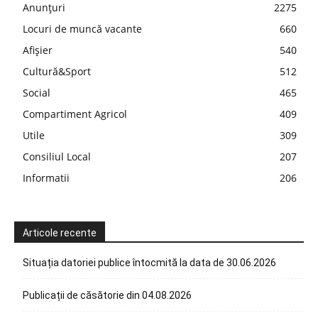
Anunțuri
2275
Locuri de muncă vacante
660
Afișier
540
Cultură&Sport
512
Social
465
Compartiment Agricol
409
Utile
309
Consiliul Local
207
Informatii
206
Articole recente
Situația datoriei publice întocmită la data de 30.06.2026
Publicații de căsătorie din 04.08.2026