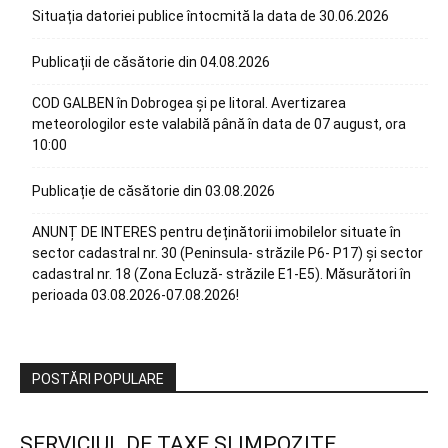
Situația datoriei publice întocmită la data de 30.06.2026
Publicații de căsătorie din 04.08.2026
COD GALBEN în Dobrogea și pe litoral. Avertizarea
meteorologilor este valabilă până în data de 07 august, ora
10:00
Publicație de căsătorie din 03.08.2026
ANUNȚ DE INTERES pentru deținătorii imobilelor situate în
sector cadastral nr. 30 (Peninsula- străzile P6- P17) și sector
cadastral nr. 18 (Zona Ecluză- străzile E1-E5). Măsurători în
perioada 03.08.2026-07.08.2026!
POSTĂRI POPULARE
SERVICIUL DE TAXE SI IMPOZITE