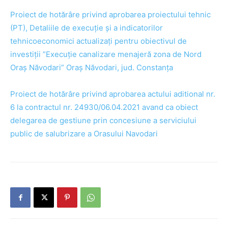
Proiect de hotărâre privind aprobarea proiectului tehnic
(PT), Detaliile de execuție și a indicatorilor
tehnicoeconomici actualizați pentru obiectivul de
investiții ”Execuție canalizare menajeră zona de Nord
Oraș Năvodari” Oraș Năvodari, jud. Constanța
Proiect de hotărâre privind aprobarea actului aditional nr.
6 la contractul nr. 24930/06.04.2021 avand ca obiect
delegarea de gestiune prin concesiune a serviciului
public de salubrizare a Orasului Navodari