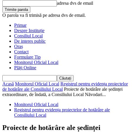
adresa dvs de email
O parola va fi trimisă pe adresa dvs de email.
Primar
Despre Instituție
Consiliul Local
De interes public
Oraș
Contact
Formulare Tip
Monitorul Oficial Local
Plăți Online
Acasă
Monitorul Oficial Local
Registrul pentru evidența proiectelor
de hotărâre ale Consiliului Local
Proiecte de hotărâre ale ședinței
extraordinare, de îndată, a Consiliului Local Năvodari...
Monitorul Oficial Local
Registrul pentru evidența proiectelor de hotărâre ale
Consiliului Local
Proiecte de hotărâre ale ședinței