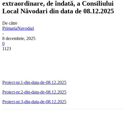
extraordinare, de îndată, a Consiliului
Local Năvodari din data de 08.12.2025
De către
PrimariaNavodari
-
8 decembrie, 2025
0
1123
Proiect-nr.1-din-data-de-08.12.2025
Proiect-nr.2-din-data-de-08.12.2025
Proiect-nr.3-din-data-de-08.12.2025