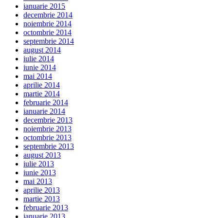
ianuarie 2015
decembrie 2014
noiembrie 2014
octombrie 2014
septembrie 2014
august 2014
iulie 2014
iunie 2014
mai 2014
aprilie 2014
martie 2014
februarie 2014
ianuarie 2014
decembrie 2013
noiembrie 2013
octombrie 2013
septembrie 2013
august 2013
iulie 2013
iunie 2013
mai 2013
aprilie 2013
martie 2013
februarie 2013
ianuarie 2013