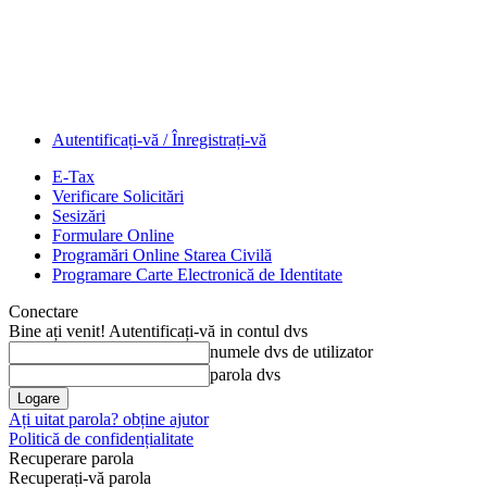
Autentificați-vă / Înregistrați-vă
E-Tax
Verificare Solicitări
Sesizări
Formulare Online
Programări Online Starea Civilă
Programare Carte Electronică de Identitate
Conectare
Bine ați venit! Autentificați-vă in contul dvs
numele dvs de utilizator
parola dvs
Ați uitat parola? obține ajutor
Politică de confidențialitate
Recuperare parola
Recuperați-vă parola