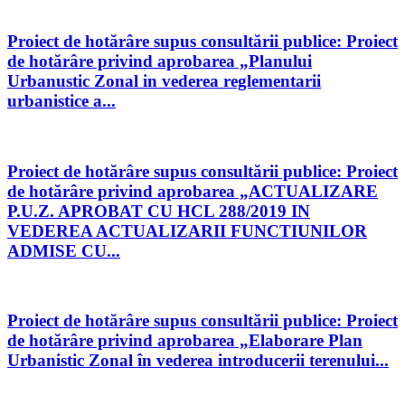
Proiect de hotărâre supus consultării publice: Proiect
de hotărâre privind aprobarea „Planului
Urbanustic Zonal in vederea reglementarii
urbanistice a...
Proiect de hotărâre supus consultării publice: Proiect
de hotărâre privind aprobarea „ACTUALIZARE
P.U.Z. APROBAT CU HCL 288/2019 IN
VEDEREA ACTUALIZARII FUNCTIUNILOR
ADMISE CU...
Proiect de hotărâre supus consultării publice: Proiect
de hotărâre privind aprobarea „Elaborare Plan
Urbanistic Zonal în vederea introducerii terenului...
Urmăriți-ne