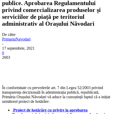
publice. Aprobarea Regulamentului
privind comercializarea produselor și
serviciilor de piață pe teritoriul
administrativ al Orașului Năvodari
De către
PrimariaNavodari
-
17 septembrie, 2021
0
2003
În conformitate cu prevederile art. 7 din Legea 52/2003 privind
transparența decizională în administrația publică, republicată,
Primăria Orașului Năvodari vă aduce la cunoștință faptul că a inițiat
următorul proiect de hotărâre:
Proiect de hotărâre cu privire la aprobarea