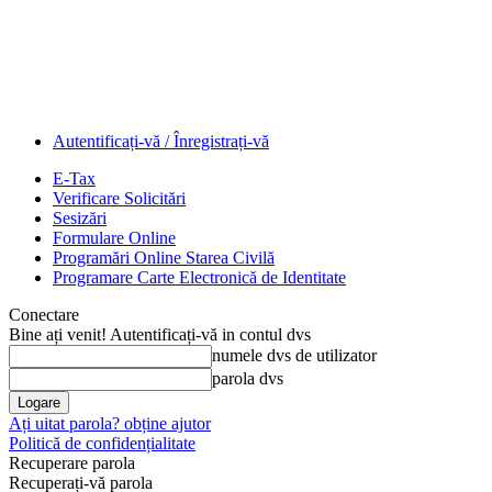
Autentificați-vă / Înregistrați-vă
E-Tax
Verificare Solicitări
Sesizări
Formulare Online
Programări Online Starea Civilă
Programare Carte Electronică de Identitate
Conectare
Bine ați venit! Autentificați-vă in contul dvs
numele dvs de utilizator
parola dvs
Ați uitat parola? obține ajutor
Politică de confidențialitate
Recuperare parola
Recuperați-vă parola