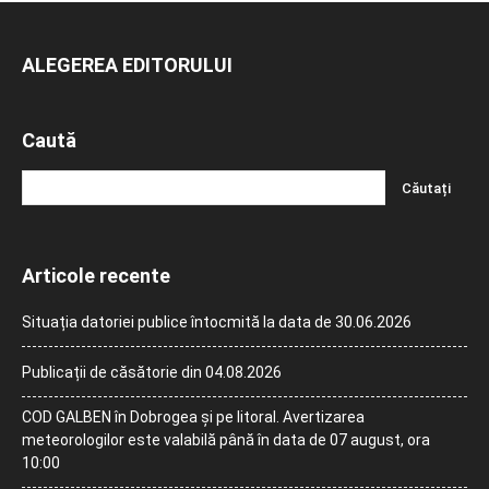
ALEGEREA EDITORULUI
Caută
Articole recente
Situația datoriei publice întocmită la data de 30.06.2026
Publicații de căsătorie din 04.08.2026
COD GALBEN în Dobrogea și pe litoral. Avertizarea
meteorologilor este valabilă până în data de 07 august, ora
10:00