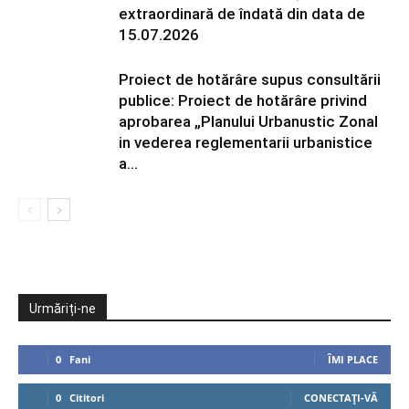
extraordinară de îndată din data de
15.07.2026
Proiect de hotărâre supus consultării
publice: Proiect de hotărâre privind
aprobarea „Planului Urbanustic Zonal
in vederea reglementarii urbanistice
a...
Urmăriți-ne
0
Fani
ÎMI PLACE
0
Cititori
CONECTAȚI-VĂ