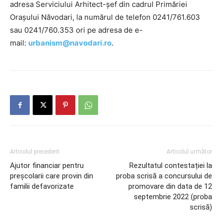
adresa Serviciului Arhitect-șef din cadrul Primăriei
Orașului Năvodari, la numărul de telefon 0241/761.603
sau 0241/760.353 ori pe adresa de e-
mail:
urbanism@navodari.ro
.
Articolul precedent
Articolul următor
Ajutor financiar pentru
Rezultatul contestației la
preșcolarii care provin din
proba scrisă a concursului de
familii defavorizate
promovare din data de 12
septembrie 2022 (proba
scrisă)