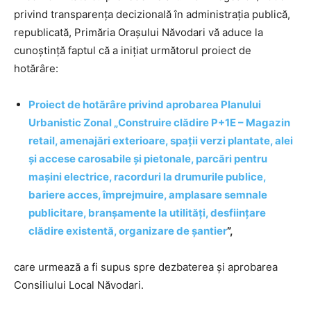
privind transparența decizională în administrația publică,
republicată, Primăria Orașului Năvodari vă aduce la
cunoștință faptul că a inițiat următorul proiect de
hotărâre:
Proiect de hotărâre privind aprobarea Planului
Urbanistic Zonal „Construire clădire P+1E – Magazin
retail, amenajări exterioare, spații verzi plantate, alei
și accese carosabile și pietonale, parcări pentru
mașini electrice, racorduri la drumurile publice,
bariere acces, împrejmuire, amplasare semnale
publicitare, branșamente la utilități, desființare
clădire existentă, organizare de șantier
”,
care urmează a fi supus spre dezbaterea și aprobarea
Consiliului Local Năvodari.