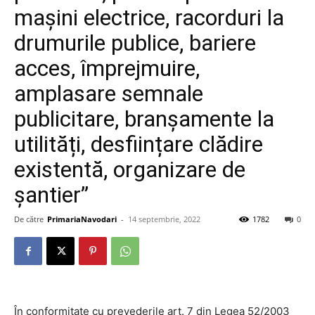
mașini electrice, racorduri la
drumurile publice, bariere
acces, împrejmuire,
amplasare semnale
publicitare, branșamente la
utilități, desființare clădire
existentă, organizare de
șantier”
De către
PrimariaNavodari
-
14 septembrie, 2022
1782
0
În conformitate cu prevederile art. 7 din Legea 52/2003