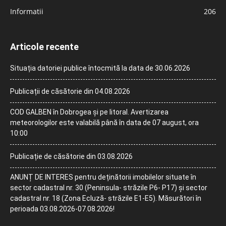
Informatii
206
Articole recente
Situația datoriei publice întocmită la data de 30.06.2026
Publicații de căsătorie din 04.08.2026
COD GALBEN în Dobrogea și pe litoral. Avertizarea
meteorologilor este valabilă până în data de 07 august, ora
10:00
Publicație de căsătorie din 03.08.2026
ANUNȚ DE INTERES pentru deținătorii imobilelor situate în
sector cadastral nr. 30 (Peninsula- străzile P6- P17) și sector
cadastral nr. 18 (Zona Ecluză- străzile E1-E5). Măsurători în
perioada 03.08.2026-07.08.2026!