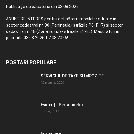
Publicație de căsătorie din 03.08.2026
ANUNȚ DE INTERES pentru deținătorii imobilelor situate în
sector cadastral nr. 30 (Peninsula- străzile P6- P17) și sector
cadastral nr. 18 (Zona Ecluză- străzile E1-E5). Măsurători în
perioada 03.08.2026-07.08.2026!
POSTĂRI POPULARE
SERVICIUL DE TAXE SI IMPOZITE
12 martie, 2020
Evidența Persoanelor
5 iulie, 2017
Formulare