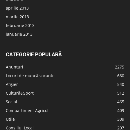
aprilie 2013
martie 2013
februarie 2013
ianuarie 2013
CATEGORIE POPULARĂ
Anunțuri
2275
Locuri de muncă vacante
660
Afișier
540
Cultură&Sport
512
Social
465
Compartiment Agricol
409
Utile
309
Consiliul Local
207