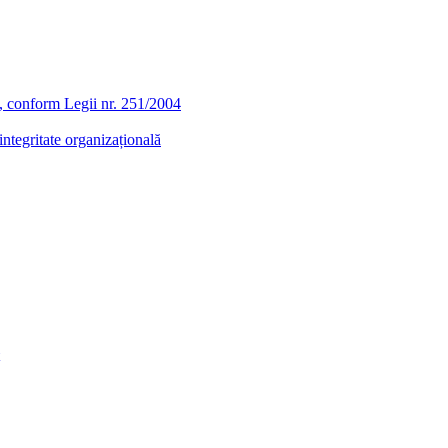
ra, conform Legii nr. 251/2004
ntegritate organizațională