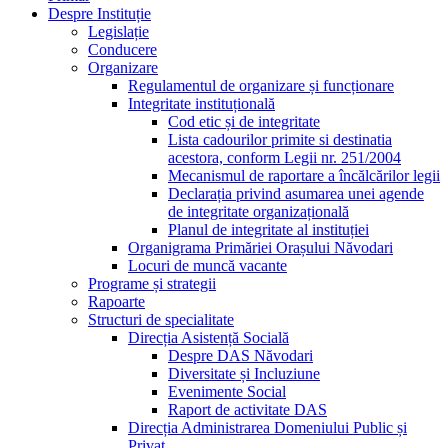
Despre Instituție
Legislație
Conducere
Organizare
Regulamentul de organizare și funcționare
Integritate instituțională
Cod etic și de integritate
Lista cadourilor primite si destinatia
acestora, conform Legii nr. 251/2004
Mecanismul de raportare a încălcărilor legii
Declarația privind asumarea unei agende
de integritate organizațională
Planul de integritate al instituției
Organigrama Primăriei Orașului Năvodari
Locuri de muncă vacante
Programe și strategii
Rapoarte
Structuri de specialitate
Direcția Asistență Socială
Despre DAS Năvodari
Diversitate și Incluziune
Evenimente Social
Raport de activitate DAS
Direcția Administrarea Domeniului Public și
Privat