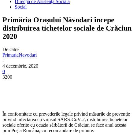
Direcția de Asistență Socială
Social
Primăria Orașului Năvodari începe
distribuirea tichetelor sociale de Crăciun
2020
De către
PrimariaNavodari
-
4 decembrie, 2020
0
3200
În conformitate cu prevederile legale privind măsurile de prevenție
privind infectarea cu virusul SARS-CoV-2, distribuirea tichetelor
sociale oferite cu ocazia sărbătorii de Crăciun se face anul acesta
prin Poșta Română, cu recomandare de primire.