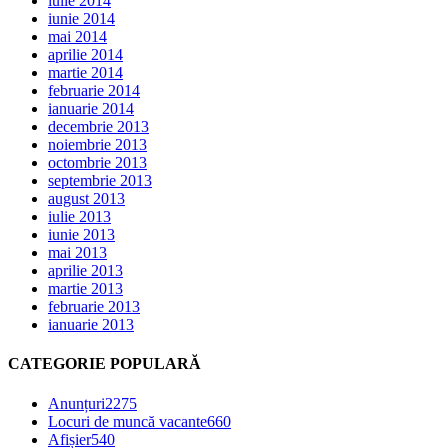
iulie 2014
iunie 2014
mai 2014
aprilie 2014
martie 2014
februarie 2014
ianuarie 2014
decembrie 2013
noiembrie 2013
octombrie 2013
septembrie 2013
august 2013
iulie 2013
iunie 2013
mai 2013
aprilie 2013
martie 2013
februarie 2013
ianuarie 2013
CATEGORIE POPULARĂ
Anunțuri
2275
Locuri de muncă vacante
660
Afișier
540