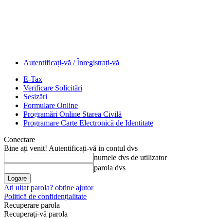
Autentificați-vă / Înregistrați-vă
E-Tax
Verificare Solicitări
Sesizări
Formulare Online
Programări Online Starea Civilă
Programare Carte Electronică de Identitate
Conectare
Bine ați venit! Autentificați-vă in contul dvs
numele dvs de utilizator
parola dvs
Ați uitat parola? obține ajutor
Politică de confidențialitate
Recuperare parola
Recuperați-vă parola