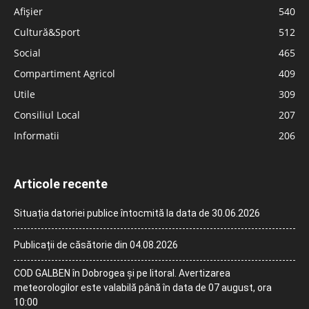
Afișier
540
Cultură&Sport
512
Social
465
Compartiment Agricol
409
Utile
309
Consiliul Local
207
Informatii
206
Articole recente
Situația datoriei publice întocmită la data de 30.06.2026
Publicații de căsătorie din 04.08.2026
COD GALBEN în Dobrogea și pe litoral. Avertizarea
meteorologilor este valabilă până în data de 07 august, ora
10:00