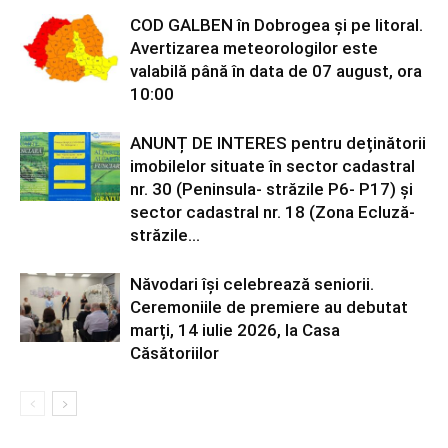
COD GALBEN în Dobrogea și pe litoral.
Avertizarea meteorologilor este
valabilă până în data de 07 august, ora
10:00
ANUNȚ DE INTERES pentru deținătorii
imobilelor situate în sector cadastral
nr. 30 (Peninsula- străzile P6- P17) și
sector cadastral nr. 18 (Zona Ecluză-
străzile...
Năvodari își celebrează seniorii.
Ceremoniile de premiere au debutat
marți, 14 iulie 2026, la Casa
Căsătoriilor