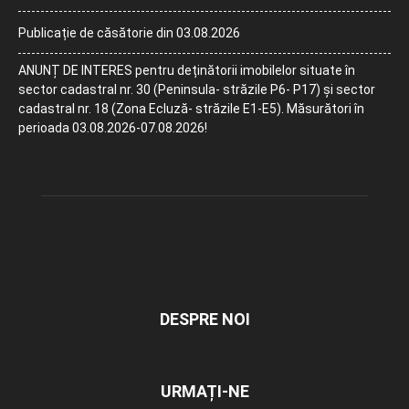
Publicație de căsătorie din 03.08.2026
ANUNȚ DE INTERES pentru deținătorii imobilelor situate în
sector cadastral nr. 30 (Peninsula- străzile P6- P17) și sector
cadastral nr. 18 (Zona Ecluză- străzile E1-E5). Măsurători în
perioada 03.08.2026-07.08.2026!
DESPRE NOI
URMAȚI-NE