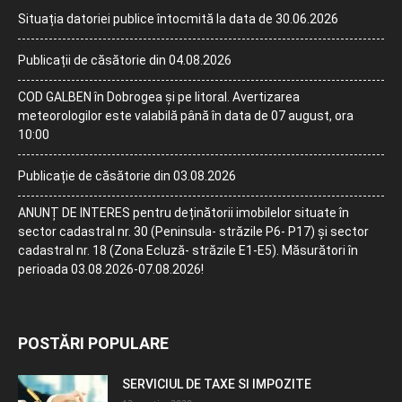
Situația datoriei publice întocmită la data de 30.06.2026
Publicații de căsătorie din 04.08.2026
COD GALBEN în Dobrogea și pe litoral. Avertizarea
meteorologilor este valabilă până în data de 07 august, ora
10:00
Publicație de căsătorie din 03.08.2026
ANUNȚ DE INTERES pentru deținătorii imobilelor situate în
sector cadastral nr. 30 (Peninsula- străzile P6- P17) și sector
cadastral nr. 18 (Zona Ecluză- străzile E1-E5). Măsurători în
perioada 03.08.2026-07.08.2026!
POSTĂRI POPULARE
SERVICIUL DE TAXE SI IMPOZITE