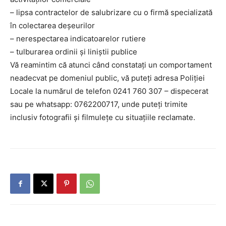
– lipsa contractelor de salubrizare cu o firmă specializată
în colectarea deșeurilor
– nerespectarea indicatoarelor rutiere
– tulburarea ordinii și liniștii publice
Vă reamintim că atunci când constatați un comportament
neadecvat pe domeniul public, vă puteți adresa Poliției
Locale la numărul de telefon 0241 760 307 – dispecerat
sau pe whatsapp: 0762200717, unde puteți trimite
inclusiv fotografii și filmulețe cu situațiile reclamate.