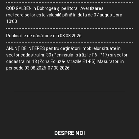
COD GALBEN în Dobrogea și pe litoral. Avertizarea
meteorologilor este valabilă până în data de 07 august, ora
10:00
Publicație de căsătorie din 03.08.2026
ANUNȚ DE INTERES pentru deținătorii imobilelor situate în
sector cadastral nr. 30 (Peninsula- străzile P6- P17) și sector
cadastral nr. 18 (Zona Ecluză- străzile E1-E5). Măsurători în
perioada 03.08.2026-07.08.2026!
DESPRE NOI