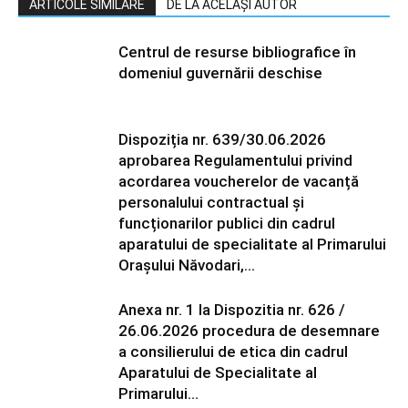
ARTICOLE SIMILARE
DE LA ACELAȘI AUTOR
Centrul de resurse bibliografice în
domeniul guvernării deschise
Dispoziția nr. 639/30.06.2026
aprobarea Regulamentului privind
acordarea voucherelor de vacanță
personalului contractual și
funcționarilor publici din cadrul
aparatului de specialitate al Primarului
Orașului Năvodari,...
Anexa nr. 1 la Dispozitia nr. 626 /
26.06.2026 procedura de desemnare
a consilierului de etica din cadrul
Aparatului de Specialitate al
Primarului...