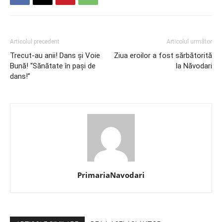
Articolul precedent
Articolul următor
Trecut-au anii! Dans și Voie
Ziua eroilor a fost sărbătorită
Bună! “Sănătate în pași de
la Năvodari
dans!”
PrimariaNavodari