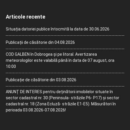
Articole recente
Situația datoriei publice întocmită la data de 30.06.2026
Publicații de căsătorie din 04.08.2026
COD GALBEN în Dobrogea și pe litoral. Avertizarea
meteorologilor este valabilă până în data de 07 august, ora
10:00
Publicație de căsătorie din 03.08.2026
ANUNȚ DE INTERES pentru deținătorii imobilelor situate în
sector cadastral nr. 30 (Peninsula- străzile P6- P17) și sector
cadastral nr. 18 (Zona Ecluză- străzile E1-E5). Măsurători în
perioada 03.08.2026-07.08.2026!