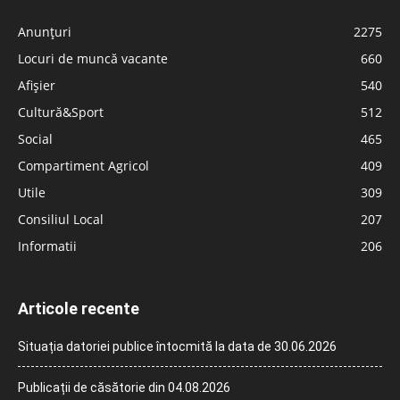
Anunțuri
2275
Locuri de muncă vacante
660
Afișier
540
Cultură&Sport
512
Social
465
Compartiment Agricol
409
Utile
309
Consiliul Local
207
Informatii
206
Articole recente
Situația datoriei publice întocmită la data de 30.06.2026
Publicații de căsătorie din 04.08.2026