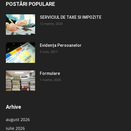
POSTĂRI POPULARE
SERVICIUL DE TAXE SI IMPOZITE
12 martie, 2020
Evidența Persoanelor
5 iulie, 2017
Formulare
1 martie, 2026
Arhive
august 2026
iulie 2026