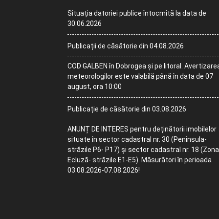
Situația datoriei publice întocmită la data de
30.06.2026
Publicații de căsătorie din 04.08.2026
COD GALBEN în Dobrogea și pe litoral. Avertizare
meteorologilor este valabilă până în data de 07
august, ora 10:00
Publicație de căsătorie din 03.08.2026
ANUNȚ DE INTERES pentru deținătorii imobilelor
situate în sector cadastral nr. 30 (Peninsula-
străzile P6- P17) și sector cadastral nr. 18 (Zona
Ecluză- străzile E1-E5). Măsurători în perioada
03.08.2026-07.08.2026!