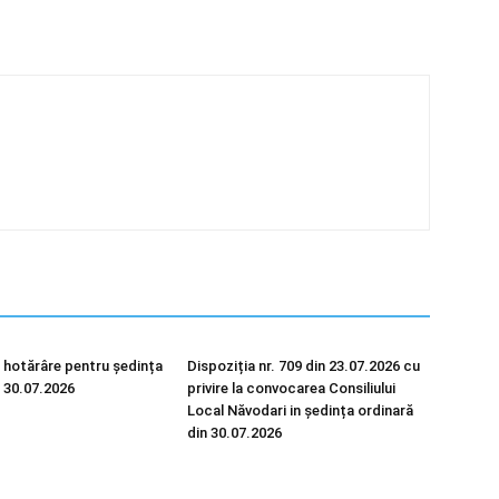
 hotărâre pentru ședința
Dispoziția nr. 709 din 23.07.2026 cu
n 30.07.2026
privire la convocarea Consiliului
Local Năvodari in ședința ordinară
din 30.07.2026