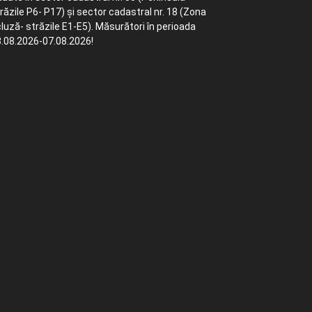
răzile P6- P17) și sector cadastral nr. 18 (Zona
luză- străzile E1-E5). Măsurători în perioada
.08.2026-07.08.2026!