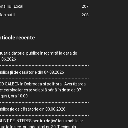
nsiliul Local
207
formatii
206
rticole recente
tuația datoriei publice întocmită la data de
.06.2026
blicații de căsătorie din 04.08.2026
D GALBEN în Dobrogea și pe litoral. Avertizarea
teorologilor este valabilă până în data de 07
gust, ora 10:00
blicație de căsătorie din 03.08.2026
UNȚ DE INTERES pentru deținătorii imobilelor
tuate în sector cadastral nr. 30 (Peninsula-