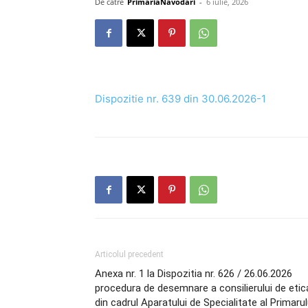
De către
PrimariaNavodari
-
6 iulie, 2026
Dispozitie nr. 639 din 30.06.2026-1
Articolul precedent
Anexa nr. 1 la Dispozitia nr. 626 / 26.06.2026
procedura de desemnare a consilierului de etic
din cadrul Aparatului de Specialitate al Primarul