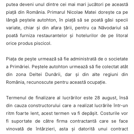
putea deveni unul dintre cei mai mari jucători pe această
piață din România. Primarul Nicolae Matei dorește ca pe
lângă peștele autohton, în piață să se poată găsi specii
variate, chiar și din afara țării, pentru ca Năvodariul să
poată furniza restaurantelor și hotelurilor de pe litoral
orice produs piscicol.
Piața de pește urmează să fie administrată de o societate
a Primăriei. Peștele autohton urmează să fie colectat atât
din zona Deltei Dunării, dar și din alte regiuni din
România, recunoscute pentru această ocupație.
Termenul de finalizare al lucrărilor este 28 august, însă
din cauza constructorului care a realizat lucrările într-un
ritm foarte lent, acest termen va fi depășit. Costurile vor
fi suportate de către firma contractantă care se face
vinovată de întârzieri, asta și datorită unui contract