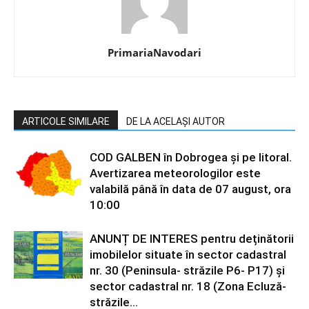
PrimariaNavodari
ARTICOLE SIMILARE
DE LA ACELAȘI AUTOR
COD GALBEN în Dobrogea și pe litoral.
Avertizarea meteorologilor este
valabilă până în data de 07 august, ora
10:00
ANUNȚ DE INTERES pentru deținătorii
imobilelor situate în sector cadastral
nr. 30 (Peninsula- străzile P6- P17) și
sector cadastral nr. 18 (Zona Ecluză-
străzile...