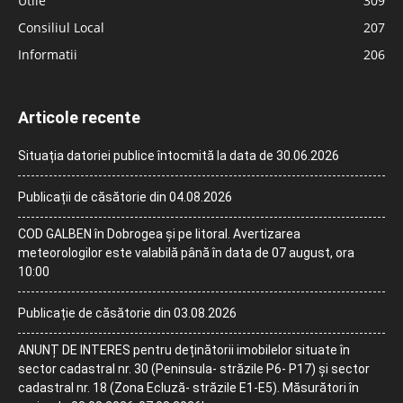
Utile
309
Consiliul Local
207
Informatii
206
Articole recente
Situația datoriei publice întocmită la data de 30.06.2026
Publicații de căsătorie din 04.08.2026
COD GALBEN în Dobrogea și pe litoral. Avertizarea
meteorologilor este valabilă până în data de 07 august, ora
10:00
Publicație de căsătorie din 03.08.2026
ANUNȚ DE INTERES pentru deținătorii imobilelor situate în
sector cadastral nr. 30 (Peninsula- străzile P6- P17) și sector
cadastral nr. 18 (Zona Ecluză- străzile E1-E5). Măsurători în