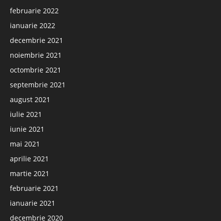
februarie 2022
ianuarie 2022
decembrie 2021
noiembrie 2021
octombrie 2021
septembrie 2021
august 2021
iulie 2021
iunie 2021
mai 2021
aprilie 2021
martie 2021
februarie 2021
ianuarie 2021
decembrie 2020