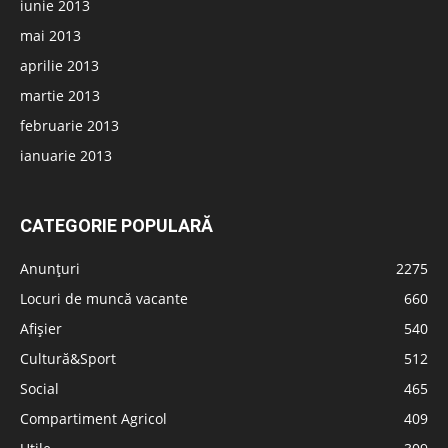
iunie 2013
mai 2013
aprilie 2013
martie 2013
februarie 2013
ianuarie 2013
CATEGORIE POPULARĂ
Anunțuri
2275
Locuri de muncă vacante
660
Afișier
540
Cultură&Sport
512
Social
465
Compartiment Agricol
409