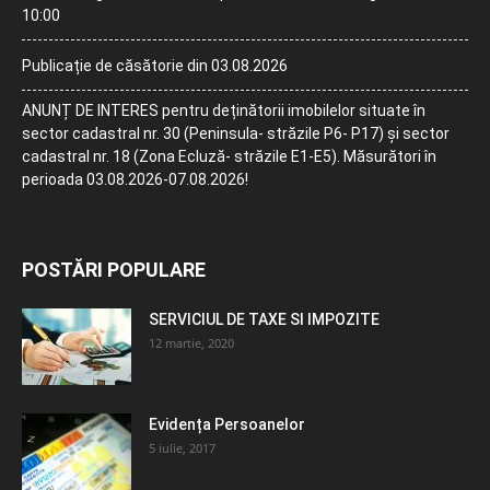
10:00
Publicație de căsătorie din 03.08.2026
ANUNȚ DE INTERES pentru deținătorii imobilelor situate în
sector cadastral nr. 30 (Peninsula- străzile P6- P17) și sector
cadastral nr. 18 (Zona Ecluză- străzile E1-E5). Măsurători în
perioada 03.08.2026-07.08.2026!
POSTĂRI POPULARE
SERVICIUL DE TAXE SI IMPOZITE
12 martie, 2020
Evidența Persoanelor
5 iulie, 2017