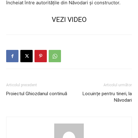
încheiat între autoritățile din Năvodari și constructor.
VEZI VIDEO
Articolul precedent
Articolul următor
Proiectul Ghiozdanul continuă
Locuințe pentru tineri, la
Năvodari