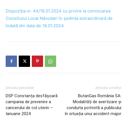
Dispoziția nr. 44/18.01.2024 cu privire la convocarea
Consiliului Local Năvodari în ședința extraordinară de
îndată din data de 18.01.2024.
Articolul precedent
Articolul următor
DSP Constanța desfășoară
ButanGas România SA:
campania de prevenire a
Modalități de avertizare și
cancerului de col uterin –
conduita potrivită a publicului
Ianuarie 2024
în situația unui accident major