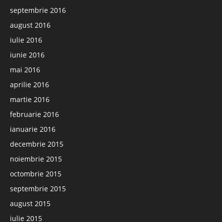
septembrie 2016
august 2016
iulie 2016
iunie 2016
mai 2016
aprilie 2016
martie 2016
februarie 2016
ianuarie 2016
decembrie 2015
noiembrie 2015
octombrie 2015
septembrie 2015
august 2015
iulie 2015