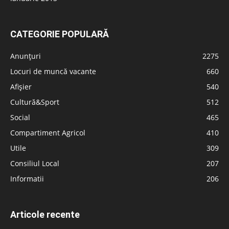
CATEGORIE POPULARĂ
Anunțuri
2275
Locuri de muncă vacante
660
Afișier
540
Cultură&Sport
512
Social
465
Compartiment Agricol
410
Utile
309
Consiliul Local
207
Informatii
206
Articole recente