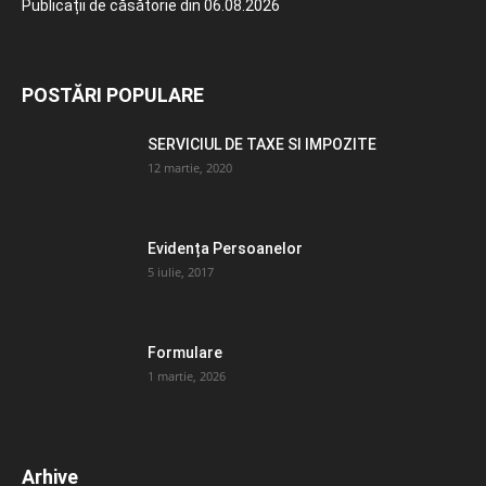
Publicații de căsătorie din 06.08.2026
POSTĂRI POPULARE
SERVICIUL DE TAXE SI IMPOZITE
12 martie, 2020
Evidența Persoanelor
5 iulie, 2017
Formulare
1 martie, 2026
Arhive