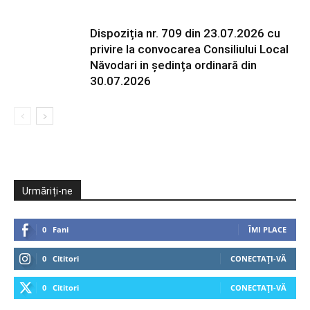
Dispoziția nr. 709 din 23.07.2026 cu
privire la convocarea Consiliului Local
Năvodari in ședința ordinară din
30.07.2026
Urmăriți-ne
0
Fani
ÎMI PLACE
0
Cititori
CONECTAȚI-VĂ
0
Cititori
CONECTAȚI-VĂ