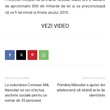
de aproximativ 600 de miliarde de lei şi se preconizează
că va fi terminat la finele anului 2015.
VEZI VIDEO
Articolul precedent
Articolul următor
La solicitarea Comisiei ANL
Primăria Năvodari a ajutat doi
Navodari se vor efectua
adolescenți să obțină acte de
anchete sociale pentru un
identitate
numar de 35 persoane