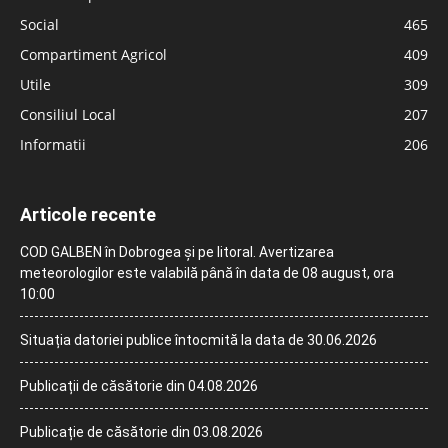
Social
465
Compartiment Agricol
409
Utile
309
Consiliul Local
207
Informatii
206
Articole recente
COD GALBEN în Dobrogea și pe litoral. Avertizarea
meteorologilor este valabilă până în data de 08 august, ora
10:00
Situația datoriei publice întocmită la data de 30.06.2026
Publicații de căsătorie din 04.08.2026
Publicație de căsătorie din 03.08.2026