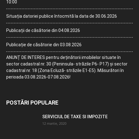
10:00
Situația datoriei publice întocmită la data de 30.06.2026
Publicații de căsătorie din 04.08.2026
Publicație de căsătorie din 03.08.2026
ANUNȚ DE INTERES pentru deținătorii imobilelor situate în
sector cadastral nr. 30 (Peninsula- străzile P6- P17) și sector
cadastral nr. 18 (Zona Ecluză- străzile E1-E5). Măsurători în
perioada 03.08.2026-07.08.2026!
POSTĂRI POPULARE
SERVICIUL DE TAXE SI IMPOZITE
12 martie, 2020