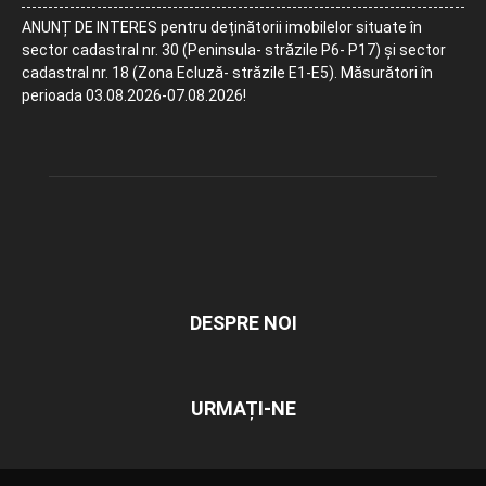
ANUNȚ DE INTERES pentru deținătorii imobilelor situate în
sector cadastral nr. 30 (Peninsula- străzile P6- P17) și sector
cadastral nr. 18 (Zona Ecluză- străzile E1-E5). Măsurători în
perioada 03.08.2026-07.08.2026!
DESPRE NOI
URMAȚI-NE