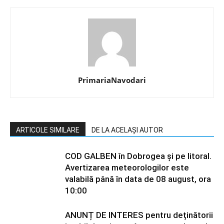
PrimariaNavodari
ARTICOLE SIMILARE
DE LA ACELAȘI AUTOR
COD GALBEN în Dobrogea și pe litoral.
Avertizarea meteorologilor este
valabilă până în data de 08 august, ora
10:00
ANUNȚ DE INTERES pentru deținătorii