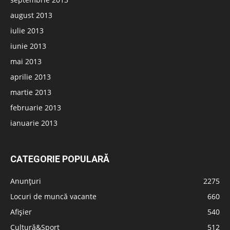
august 2013
iulie 2013
iunie 2013
mai 2013
aprilie 2013
martie 2013
februarie 2013
ianuarie 2013
CATEGORIE POPULARĂ
Anunțuri
2275
Locuri de muncă vacante
660
Afișier
540
Cultură&Sport
512