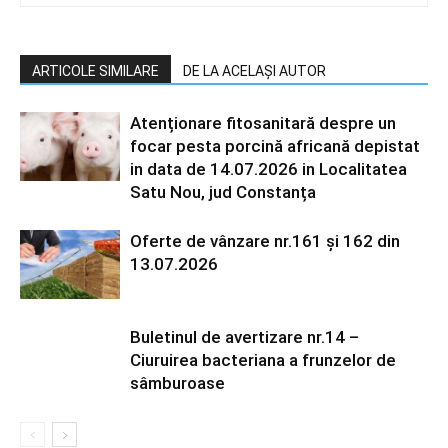
ARTICOLE SIMILARE
DE LA ACELAȘI AUTOR
Atenționare fitosanitară despre un
focar pesta porcină africană depistat
in data de 14.07.2026 in Localitatea
Satu Nou, jud Constanța
Oferte de vânzare nr.161 și 162 din
13.07.2026
Buletinul de avertizare nr.14 –
Ciuruirea bacteriana a frunzelor de
sâmburoase