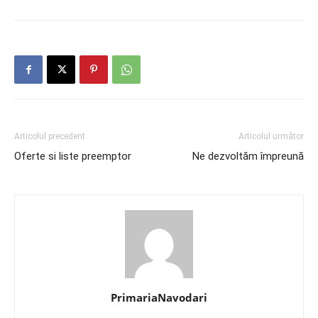
Articolul precedent
Articolul următor
Oferte si liste preemptor
Ne dezvoltăm împreună
PrimariaNavodari