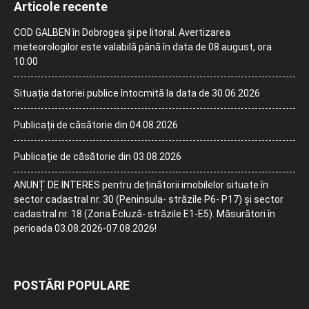
Articole recente
COD GALBEN în Dobrogea și pe litoral. Avertizarea
meteorologilor este valabilă până în data de 08 august, ora
10:00
Situația datoriei publice întocmită la data de 30.06.2026
Publicații de căsătorie din 04.08.2026
Publicație de căsătorie din 03.08.2026
ANUNȚ DE INTERES pentru deținătorii imobilelor situate în
sector cadastral nr. 30 (Peninsula- străzile P6- P17) și sector
cadastral nr. 18 (Zona Ecluză- străzile E1-E5). Măsurători în
perioada 03.08.2026-07.08.2026!
POSTĂRI POPULARE