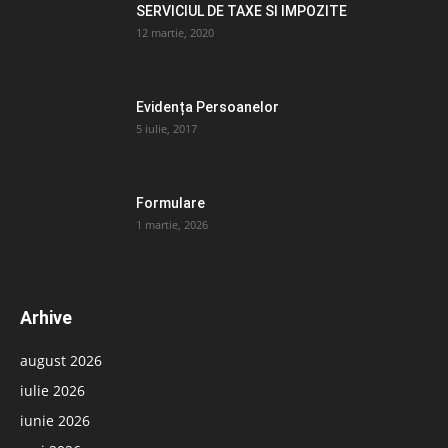
SERVICIUL DE TAXE SI IMPOZITE
12 martie, 2020
Evidența Persoanelor
5 iulie, 2017
Formulare
1 martie, 2026
Arhive
august 2026
iulie 2026
iunie 2026