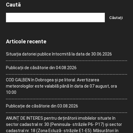
Caută
Articole recente
Situația datoriei publice întocmită la data de 30.06.2026
Publicații de căsătorie din 04.08.2026
COD GALBEN în Dobrogea și pe litoral. Avertizarea
meteorologilor este valabilă până în data de 07 august, ora
10:00
Publicație de căsătorie din 03.08.2026
ANUNȚ DE INTERES pentru deținătorii imobilelor situate în
sector cadastral nr. 30 (Peninsula- străzile P6- P17) și sector
cadastral nr. 18 (Zona Ecluză- străzile E1-E5). Măsurători în