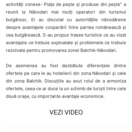
activități conexe- Piața de pește și produse din pește” a
reunit la Năvodari mai mulți operatori din turismul
bulgăresc. Ei au discutat cu autoritățile năvodărene
despre avantajele cooperării între partea românească și
cea bulgărească. S-au propus trasee turistice ce au vizat
avantajele ce trebuie exploatate și problemele ce trebuie
rezolvate pentru promovarea zonei Balchik-Năvodari.
De asemenea au fost dezbătute diferențele dintre
ofertele pe care le au hotelierii din zona Năvodari și cele
din zona Balchik. Discuțiile au avut rolul de a armoniza
ofertele, ceea ce ar duce la un schimb de turiști între cele
două orașe, cu importante avantaje economice.
VEZI VIDEO