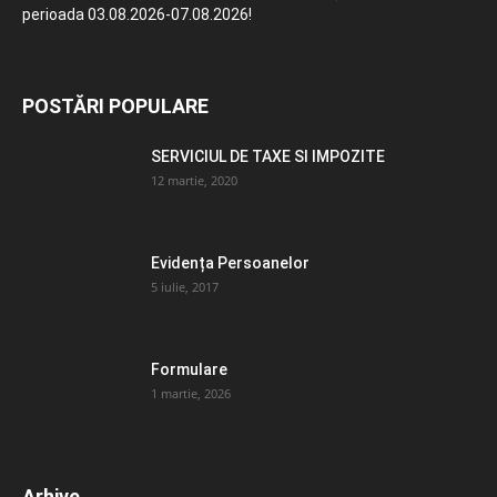
perioada 03.08.2026-07.08.2026!
POSTĂRI POPULARE
SERVICIUL DE TAXE SI IMPOZITE
12 martie, 2020
Evidența Persoanelor
5 iulie, 2017
Formulare
1 martie, 2026
Arhive