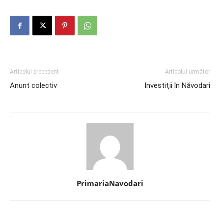
Articolul precedent
Articolul următor
Anunt colectiv
Investiţii în Năvodari
PrimariaNavodari