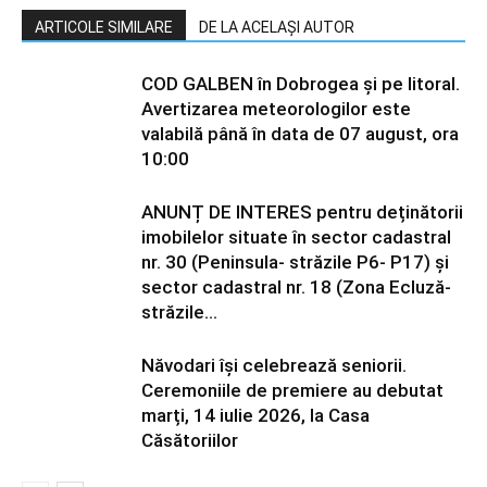
ARTICOLE SIMILARE
DE LA ACELAȘI AUTOR
COD GALBEN în Dobrogea și pe litoral.
Avertizarea meteorologilor este
valabilă până în data de 07 august, ora
10:00
ANUNȚ DE INTERES pentru deținătorii
imobilelor situate în sector cadastral
nr. 30 (Peninsula- străzile P6- P17) și
sector cadastral nr. 18 (Zona Ecluză-
străzile...
Năvodari își celebrează seniorii.
Ceremoniile de premiere au debutat
marți, 14 iulie 2026, la Casa
Căsătoriilor