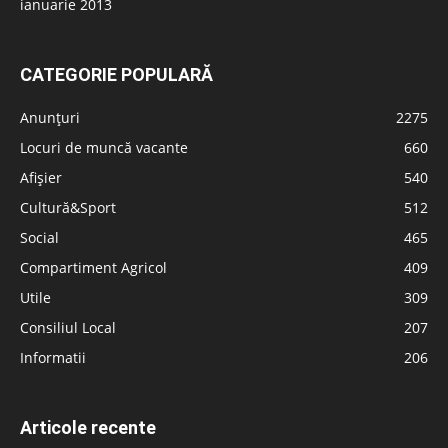
ianuarie 2013
CATEGORIE POPULARĂ
Anunțuri
2275
Locuri de muncă vacante
660
Afișier
540
Cultură&Sport
512
Social
465
Compartiment Agricol
409
Utile
309
Consiliul Local
207
Informatii
206
Articole recente