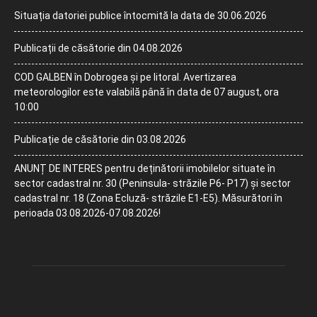
Situația datoriei publice întocmită la data de 30.06.2026
Publicații de căsătorie din 04.08.2026
COD GALBEN în Dobrogea și pe litoral. Avertizarea
meteorologilor este valabilă până în data de 07 august, ora
10:00
Publicație de căsătorie din 03.08.2026
ANUNȚ DE INTERES pentru deținătorii imobilelor situate în
sector cadastral nr. 30 (Peninsula- străzile P6- P17) și sector
cadastral nr. 18 (Zona Ecluză- străzile E1-E5). Măsurători în
perioada 03.08.2026-07.08.2026!