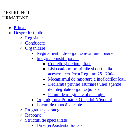
DESPRE NOI
URMAȚI-NE
Primar
Despre Instituție
Legislație
Conducere
Organizare
Regulamentul de organizare și funcționare
Integritate instituțională
Cod etic și de integritate
Lista cadourilor primite si destinatia
acestora, conform Legii nr. 251/2004
Mecanismul de raportare a încălcărilor legii
Declarația privind asumarea unei agende
de integritate organizațională
Planul de integritate al instituției
Organigrama Primăriei Orașului Năvodari
Locuri de muncă vacante
Programe și strategii
Rapoarte
Structuri de specialitate
Direcția Asistență Socială