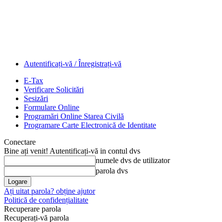
Autentificați-vă / Înregistrați-vă
E-Tax
Verificare Solicitări
Sesizări
Formulare Online
Programări Online Starea Civilă
Programare Carte Electronică de Identitate
Conectare
Bine ați venit! Autentificați-vă in contul dvs
numele dvs de utilizator
parola dvs
Ați uitat parola? obține ajutor
Politică de confidențialitate
Recuperare parola
Recuperați-vă parola