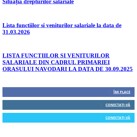
Situația drepturilor salariale
Lista functiilor si veniturilor salariale la data de
31.03.2026
LISTA FUNCTIILOR SI VENITURILOR
SALARIALE DIN CADRUL PRIMARIEI
ORASULUI NAVODARI LA DATA DE 30.09.2025
Urmăriți-ne
0
Fani
ÎMI PLACE
0
Cititori
CONECTAȚI-VĂ
0
Cititori
CONECTAȚI-VĂ