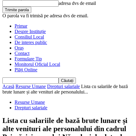
adresa dvs de email
O parola va fi trimisă pe adresa dvs de email.
Primar
Despre Instituție
Consiliul Local
De interes public
Oraș
Contact
Formulare Tip
Monitorul Oficial Local
Plăți Online
Acasă
Resurse Umane
Drepturi salariale
Lista cu salariile de bază
brute lunare și alte venituri ale personalului...
Resurse Umane
Drepturi salariale
Lista cu salariile de bază brute lunare și
alte venituri ale personalului din cadrul