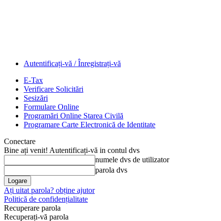
Autentificați-vă / Înregistrați-vă
E-Tax
Verificare Solicitări
Sesizări
Formulare Online
Programări Online Starea Civilă
Programare Carte Electronică de Identitate
Conectare
Bine ați venit! Autentificați-vă in contul dvs
numele dvs de utilizator
parola dvs
Ați uitat parola? obține ajutor
Politică de confidențialitate
Recuperare parola
Recuperați-vă parola