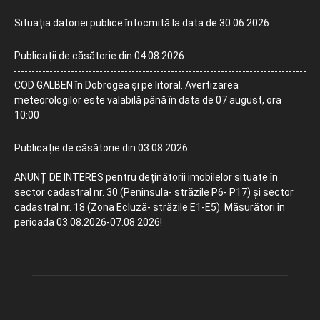
Situația datoriei publice întocmită la data de 30.06.2026
Publicații de căsătorie din 04.08.2026
COD GALBEN în Dobrogea și pe litoral. Avertizarea
meteorologilor este valabilă până în data de 07 august, ora
10:00
Publicație de căsătorie din 03.08.2026
ANUNȚ DE INTERES pentru deținătorii imobilelor situate în
sector cadastral nr. 30 (Peninsula- străzile P6- P17) și sector
cadastral nr. 18 (Zona Ecluză- străzile E1-E5). Măsurători în
perioada 03.08.2026-07.08.2026!