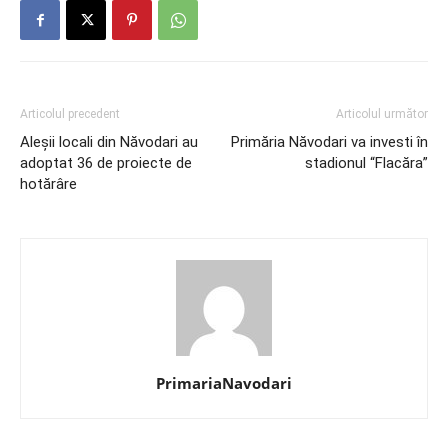
Articolul precedent
Articolul următor
Aleșii locali din Năvodari au
Primăria Năvodari va investi în
adoptat 36 de proiecte de
stadionul “Flacăra”
hotărâre
PrimariaNavodari