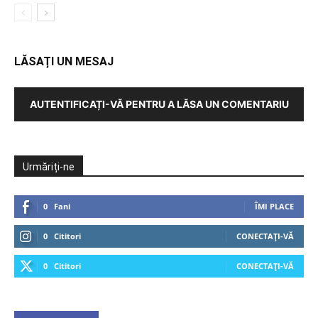
LĂSAȚI UN MESAJ
AUTENTIFICAȚI-VĂ PENTRU A LĂSA UN COMENTARIU
Urmăriți-ne
0
Fani
ÎMI PLACE
0
Cititori
CONECTAȚI-VĂ
0
Cititori
CONECTAȚI-VĂ