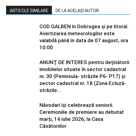
ARTICOLE SIMILARE
DE LA ACELAȘI AUTOR
COD GALBEN în Dobrogea și pe litoral.
Avertizarea meteorologilor este
valabilă până în data de 07 august, ora
10:00
ANUNȚ DE INTERES pentru deținătorii
imobilelor situate în sector cadastral
nr. 30 (Peninsula- străzile P6- P17) și
sector cadastral nr. 18 (Zona Ecluză-
străzile...
Năvodari își celebrează seniorii.
Ceremoniile de premiere au debutat
marți, 14 iulie 2026, la Casa
Căsătoriilor