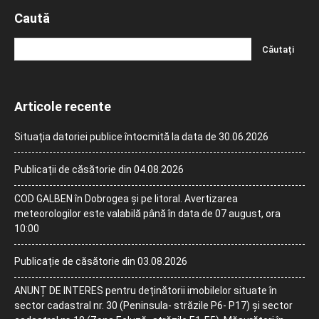
Caută
Articole recente
Situația datoriei publice întocmită la data de 30.06.2026
Publicații de căsătorie din 04.08.2026
COD GALBEN în Dobrogea și pe litoral. Avertizarea
meteorologilor este valabilă până în data de 07 august, ora
10:00
Publicație de căsătorie din 03.08.2026
ANUNȚ DE INTERES pentru deținătorii imobilelor situate în
sector cadastral nr. 30 (Peninsula- străzile P6- P17) și sector