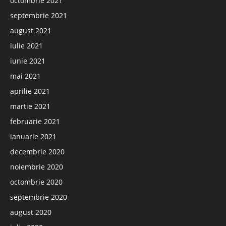
octombrie 2021
septembrie 2021
august 2021
iulie 2021
iunie 2021
mai 2021
aprilie 2021
martie 2021
februarie 2021
ianuarie 2021
decembrie 2020
noiembrie 2020
octombrie 2020
septembrie 2020
august 2020