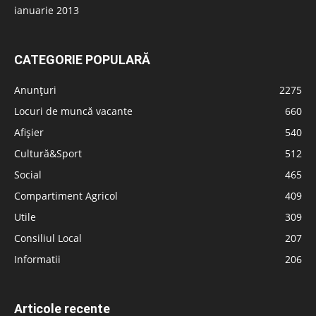
ianuarie 2013
CATEGORIE POPULARĂ
Anunțuri
2275
Locuri de muncă vacante
660
Afișier
540
Cultură&Sport
512
Social
465
Compartiment Agricol
409
Utile
309
Consiliul Local
207
Informatii
206
Articole recente