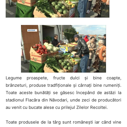
Legume proaspete, fructe dulci şi bine coapte,
brânzeturi, produse tradfiţionale şi cârnaţi bine rumeniţi.
Toate aceste bunătăţi se găsesc începând de astăzi la
stadionul Flacăra din Năvodari, unde zeci de producători
au venit cu bucate alese cu prilejul Zilelor Recoltei.
Toate produsele de la târg sunt româneşti iar când vine