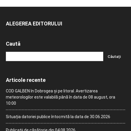
ALEGEREA EDITORULUI
Caută
Articole recente
COD GALBEN în Dobrogea și pe litoral. Avertizarea
meteorologilor este valabilă până în data de 08 august, ora
10:00
Situația datoriei publice întocmită la data de 30.06.2026
Publicații de căsătorie din 04.08.2026