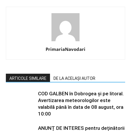
PrimariaNavodari
ARTICOLE SIMILARE
DE LA ACELAȘI AUTOR
COD GALBEN în Dobrogea și pe litoral.
Avertizarea meteorologilor este
valabilă până în data de 08 august, ora
10:00
ANUNȚ DE INTERES pentru deținătorii