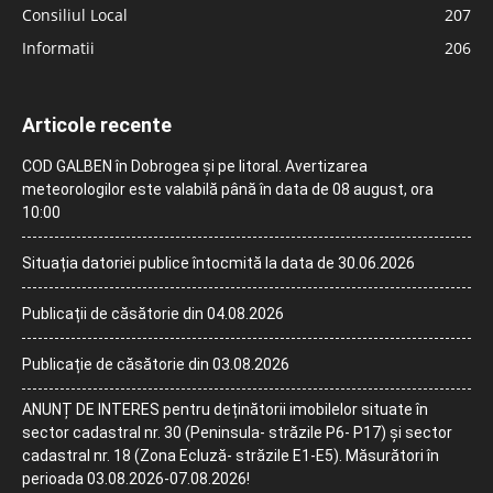
Consiliul Local
207
Informatii
206
Articole recente
COD GALBEN în Dobrogea și pe litoral. Avertizarea
meteorologilor este valabilă până în data de 08 august, ora
10:00
Situația datoriei publice întocmită la data de 30.06.2026
Publicații de căsătorie din 04.08.2026
Publicație de căsătorie din 03.08.2026
ANUNȚ DE INTERES pentru deținătorii imobilelor situate în
sector cadastral nr. 30 (Peninsula- străzile P6- P17) și sector
cadastral nr. 18 (Zona Ecluză- străzile E1-E5). Măsurători în
perioada 03.08.2026-07.08.2026!