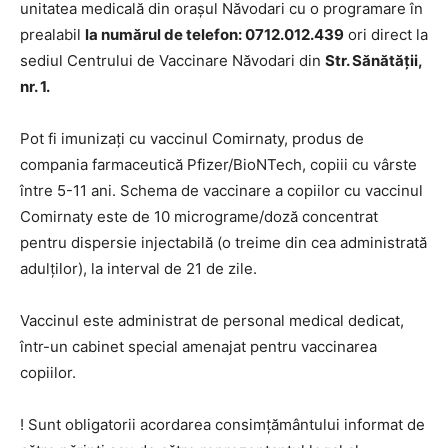
unitatea medicală din orașul Năvodari cu o programare în
prealabil
la numărul de telefon: 0712.012.439
ori direct la
sediul Centrului de Vaccinare Năvodari din
Str. Sănătății,
nr. 1.
Pot fi imunizați cu vaccinul Comirnaty, produs de
compania farmaceutică Pfizer/BioNTech, copiii cu vârste
între 5-11 ani. Schema de vaccinare a copiilor cu vaccinul
Comirnaty este de 10 micrograme/doză concentrat
pentru dispersie injectabilă (o treime din cea administrată
adulților), la interval de 21 de zile.
Vaccinul este administrat de personal medical dedicat,
într-un cabinet special amenajat pentru vaccinarea
copiilor.
! Sunt obligatorii acordarea consimțământului informat de