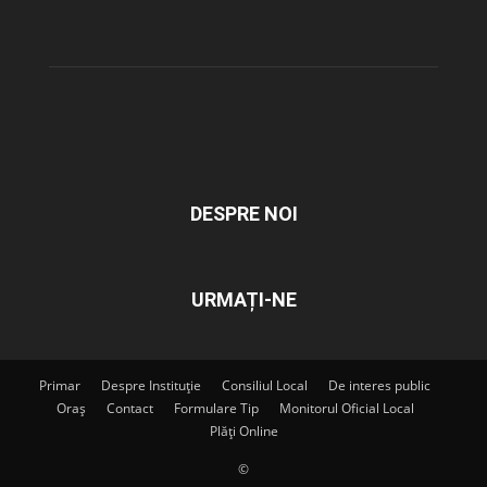
DESPRE NOI
URMAȚI-NE
Primar
Despre Instituție
Consiliul Local
De interes public
Oraș
Contact
Formulare Tip
Monitorul Oficial Local
Plăți Online
©