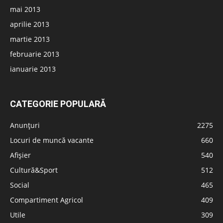
mai 2013
aprilie 2013
martie 2013
februarie 2013
ianuarie 2013
CATEGORIE POPULARĂ
Anunțuri
2275
Locuri de muncă vacante
660
Afișier
540
Cultură&Sport
512
Social
465
Compartiment Agricol
409
Utile
309