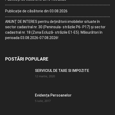
Publicație de căsătorie din 03.08.2026
ANUNȚ DE INTERES pentru deținătorii imobilelor situate în
sector cadastral nr. 30 (Peninsula- străzile P6- P17) și sector
cadastral nr. 18 (Zona Ecluză- străzile E1-E5). Măsurători în
perioada 03.08.2026-07.08.2026!
POSTĂRI POPULARE
SERVICIUL DE TAXE SI IMPOZITE
12 martie, 2020
Evidența Persoanelor
5 iulie, 2017