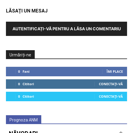
LĂSAȚI UN MESAJ
AUTENTIFICAȚI-VĂ PENTRU A LĂSA UN COMENTARIU
Urmăriți-ne
0
Fani
ÎMI PLACE
0
Cititori
CONECTAȚI-VĂ
0
Cititori
CONECTAȚI-VĂ
Prognoza ANM