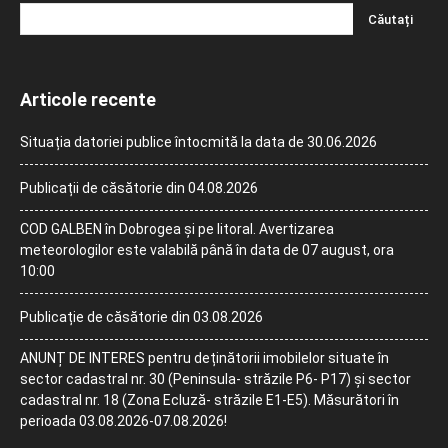
Articole recente
Situația datoriei publice întocmită la data de 30.06.2026
Publicații de căsătorie din 04.08.2026
COD GALBEN în Dobrogea și pe litoral. Avertizarea
meteorologilor este valabilă până în data de 07 august, ora
10:00
Publicație de căsătorie din 03.08.2026
ANUNȚ DE INTERES pentru deținătorii imobilelor situate în
sector cadastral nr. 30 (Peninsula- străzile P6- P17) și sector
cadastral nr. 18 (Zona Ecluză- străzile E1-E5). Măsurători în
perioada 03.08.2026-07.08.2026!