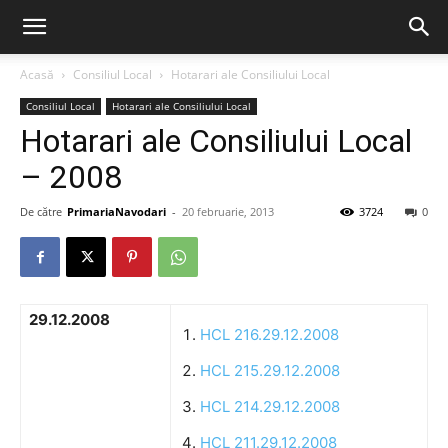
Acasă
Consiliul Local
Hotarari ale Consiliului Local
Consiliul Local
Hotarari ale Consiliului Local
Hotarari ale Consiliului Local
– 2008
De către
PrimariaNavodari
-
20 februarie, 2013
3724
0
29.12.2008
HCL 216.29.12.2008
HCL 215.29.12.2008
HCL 214.29.12.2008
HCL 211.29.12.2008