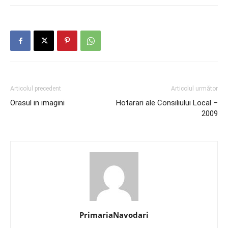
Articolul precedent
Articolul următor
Orasul in imagini
Hotarari ale Consiliului Local –
2009
PrimariaNavodari