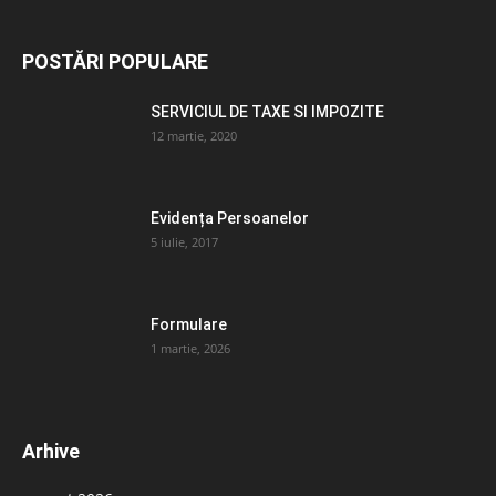
POSTĂRI POPULARE
SERVICIUL DE TAXE SI IMPOZITE
12 martie, 2020
Evidența Persoanelor
5 iulie, 2017
Formulare
1 martie, 2026
Arhive