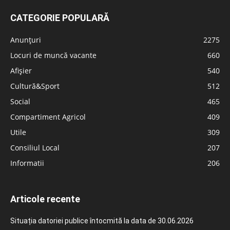
CATEGORIE POPULARĂ
Anunțuri
2275
Locuri de muncă vacante
660
Afișier
540
Cultură&Sport
512
Social
465
Compartiment Agricol
409
Utile
309
Consiliul Local
207
Informatii
206
Articole recente
Situația datoriei publice întocmită la data de 30.06.2026