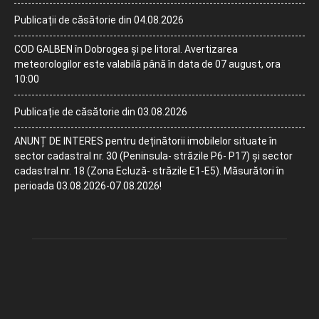
Publicații de căsătorie din 04.08.2026
COD GALBEN în Dobrogea și pe litoral. Avertizarea
meteorologilor este valabilă până în data de 07 august, ora
10:00
Publicație de căsătorie din 03.08.2026
ANUNȚ DE INTERES pentru deținătorii imobilelor situate în
sector cadastral nr. 30 (Peninsula- străzile P6- P17) și sector
cadastral nr. 18 (Zona Ecluză- străzile E1-E5). Măsurători în
perioada 03.08.2026-07.08.2026!