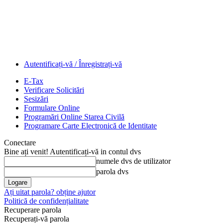
Autentificați-vă / Înregistrați-vă
E-Tax
Verificare Solicitări
Sesizări
Formulare Online
Programări Online Starea Civilă
Programare Carte Electronică de Identitate
Conectare
Bine ați venit! Autentificați-vă in contul dvs
numele dvs de utilizator
parola dvs
Ați uitat parola? obține ajutor
Politică de confidențialitate
Recuperare parola
Recuperați-vă parola