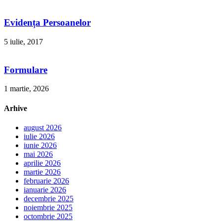
Evidența Persoanelor
5 iulie, 2017
Formulare
1 martie, 2026
Arhive
august 2026
iulie 2026
iunie 2026
mai 2026
aprilie 2026
martie 2026
februarie 2026
ianuarie 2026
decembrie 2025
noiembrie 2025
octombrie 2025