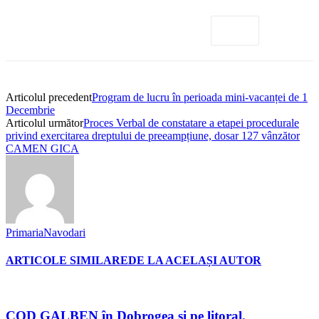
Articolul precedent
Program de lucru în perioada mini-vacanței de 1
Decembrie
Articolul următor
Proces Verbal de constatare a etapei procedurale
privind exercitarea dreptului de preeampțiune, dosar 127 vânzător
CAMEN GICA
PrimariaNavodari
ARTICOLE SIMILARE
DE LA ACELAȘI AUTOR
COD GALBEN în Dobrogea și pe litoral.