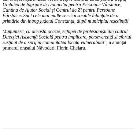
Unitatea de Îngrijire la Domiciliu pentru Persoane Vârstnice,
Cantina de Ajutor Social și Centrul de Zi pentru Persoane
Vârstnice. Sunt cele mai multe servicii sociale înființate de o
primărie din întreg județul Constanța, după municipiul reședință!
Mulțumesc, cu această ocazie, echipei de profesioniști din cadrul
Direcției Asistență Socială pentru implicare, perseverență și efortul
susținut de a sprijini comunitatea locală vulnerabilă!
”, a anunțat
primarul orașului Năvodari, Florin Chelaru.