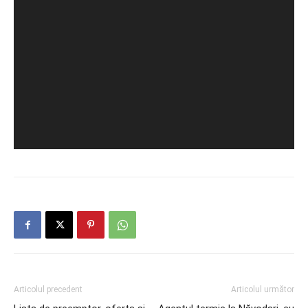
Articolul precedent
Articolul următor