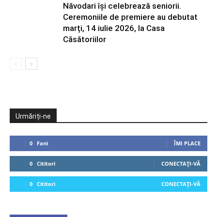
Năvodari își celebrează seniorii.
Ceremoniile de premiere au debutat
marți, 14 iulie 2026, la Casa
Căsătoriilor
Urmăriți-ne
0
Fani
ÎMI PLACE
0
Cititori
CONECTAȚI-VĂ
0
Cititori
CONECTAȚI-VĂ