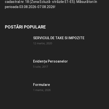
cadastral nr. 18 (Zona Ecluză- străzile E1-E5). Măsurători în
perioada 03.08.2026-07.08.2026!
POSTĂRI POPULARE
SERVICIUL DE TAXE SI IMPOZITE
12 martie, 2020
Evidența Persoanelor
5 iulie, 2017
Formulare
1 martie, 2026