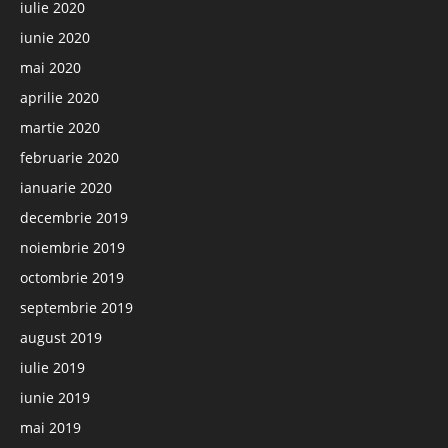
iulie 2020
iunie 2020
mai 2020
aprilie 2020
martie 2020
februarie 2020
ianuarie 2020
decembrie 2019
noiembrie 2019
octombrie 2019
septembrie 2019
august 2019
iulie 2019
iunie 2019
mai 2019