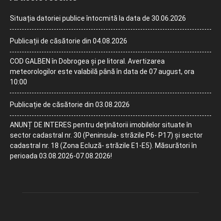
Situația datoriei publice întocmită la data de 30.06.2026
Publicații de căsătorie din 04.08.2026
COD GALBEN în Dobrogea și pe litoral. Avertizarea
meteorologilor este valabilă până în data de 07 august, ora
10:00
Publicație de căsătorie din 03.08.2026
ANUNȚ DE INTERES pentru deținătorii imobilelor situate în
sector cadastral nr. 30 (Peninsula- străzile P6- P17) și sector
cadastral nr. 18 (Zona Ecluză- străzile E1-E5). Măsurători în
perioada 03.08.2026-07.08.2026!