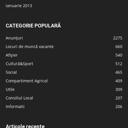
ianuarie 2013
CATEGORIE POPULARĂ
Anunțuri
2275
Locuri de muncă vacante
660
Afișier
540
Cultură&Sport
512
Social
465
Compartiment Agricol
409
Utile
309
Consiliul Local
207
Informatii
206
Articole recente