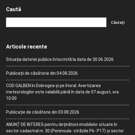
Caută
Articole recente
Situația datoriei publice întocmită la data de 30.06.2026
Publicații de căsătorie din 04.08.2026
COD GALBEN în Dobrogea și pe litoral. Avertizarea
meteorologilor este valabilă până în data de 07 august, ora
10:00
Publicație de căsătorie din 03.08.2026
ANUNȚ DE INTERES pentru deținătorii imobilelor situate în
sector cadastral nr. 30 (Peninsula- străzile P6- P17) și sector