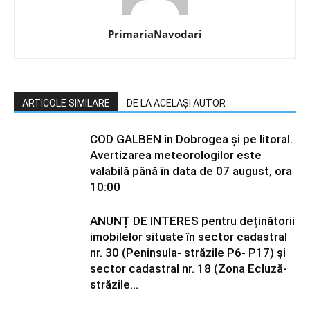
PrimariaNavodari
ARTICOLE SIMILARE
DE LA ACELAȘI AUTOR
COD GALBEN în Dobrogea și pe litoral.
Avertizarea meteorologilor este
valabilă până în data de 07 august, ora
10:00
ANUNȚ DE INTERES pentru deținătorii
imobilelor situate în sector cadastral
nr. 30 (Peninsula- străzile P6- P17) și
sector cadastral nr. 18 (Zona Ecluză-
străzile...