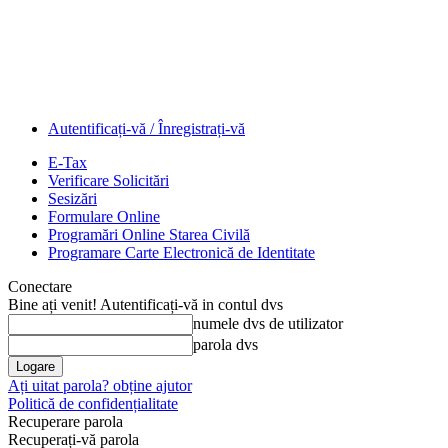
Autentificați-vă / Înregistrați-vă
E-Tax
Verificare Solicitări
Sesizări
Formulare Online
Programări Online Starea Civilă
Programare Carte Electronică de Identitate
Conectare
Bine ați venit! Autentificați-vă in contul dvs
numele dvs de utilizator
parola dvs
Ați uitat parola? obține ajutor
Politică de confidențialitate
Recuperare parola
Recuperați-vă parola