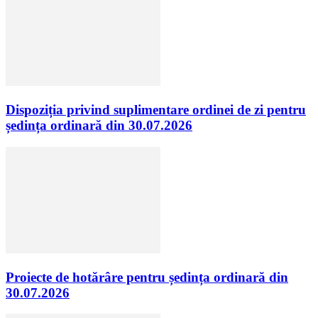
Dispoziția privind suplimentare ordinei de zi pentru
ședința ordinară din 30.07.2026
Proiecte de hotărâre pentru ședința ordinară din
30.07.2026