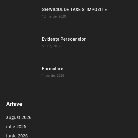
SERVICIUL DE TAXE SI IMPOZITE
12 martie, 2020
Evidența Persoanelor
5 iulie, 2017
Formulare
1 martie, 2026
Arhive
august 2026
iulie 2026
iunie 2026