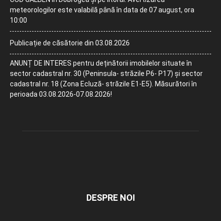
meteorologilor este valabilă până în data de 07 august, ora
10:00
Publicație de căsătorie din 03.08.2026
ANUNȚ DE INTERES pentru deținătorii imobilelor situate în
sector cadastral nr. 30 (Peninsula- străzile P6- P17) și sector
cadastral nr. 18 (Zona Ecluză- străzile E1-E5). Măsurători în
perioada 03.08.2026-07.08.2026!
DESPRE NOI