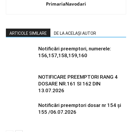
PrimariaNavodari
ARTICOLE SIMILARE
DE LA ACELAȘI AUTOR
Notificări preemptori, numerele:
156,157,158,159,160
NOTIFICARE PREEMPTORI RANG 4
DOSARE NR.161 SI 162 DIN
13.07.2026
Notificări preemptori dosar nr 154 și
155 /06.07.2026