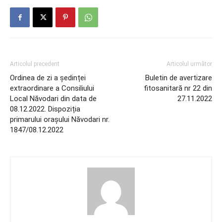
Articolul precedent
Articolul următor
Ordinea de zi a ședinței
Buletin de avertizare
extraordinare a Consiliului
fitosanitară nr 22 din
Local Năvodari din data de
27.11.2022
08.12.2022. Dispoziția
primarului orașului Năvodari nr.
1847/08.12.2022