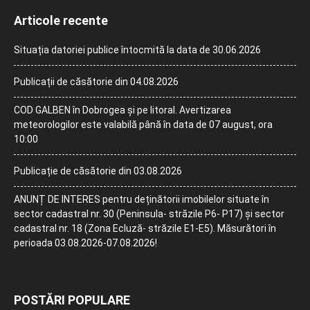
Articole recente
Situația datoriei publice întocmită la data de 30.06.2026
Publicații de căsătorie din 04.08.2026
COD GALBEN în Dobrogea și pe litoral. Avertizarea
meteorologilor este valabilă până în data de 07 august, ora
10:00
Publicație de căsătorie din 03.08.2026
ANUNȚ DE INTERES pentru deținătorii imobilelor situate în
sector cadastral nr. 30 (Peninsula- străzile P6- P17) și sector
cadastral nr. 18 (Zona Ecluză- străzile E1-E5). Măsurători în
perioada 03.08.2026-07.08.2026!
POSTĂRI POPULARE