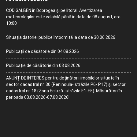
COD GALBEN în Dobrogea și pe litoral. Avertizarea
meteorologilor este valabilă până în data de 08 august, ora
10:00
Situația datoriei publice întocmită la data de 30.06.2026
Publicații de căsătorie din 04.08.2026
Publicație de căsătorie din 03.08.2026
ANUNȚ DE INTERES pentru deținătorii imobilelor situate în
sector cadastral nr. 30 (Peninsula- străzile P6- P17) și sector
cadastral nr. 18 (Zona Ecluză- străzile E1-E5). Măsurători în
perioada 03.08.2026-07.08.2026!