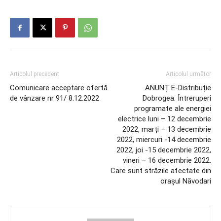
Articolul precedent
Articolul următor
Comunicare acceptare ofertă
ANUNȚ E-Distribuție
de vânzare nr 91/ 8.12.2022
Dobrogea: Întreruperi
programate ale energiei
electrice luni – 12 decembrie
2022, marți – 13 decembrie
2022, miercuri -14 decembrie
2022, joi -15 decembrie 2022,
vineri – 16 decembrie 2022.
Care sunt străzile afectate din
orașul Năvodari