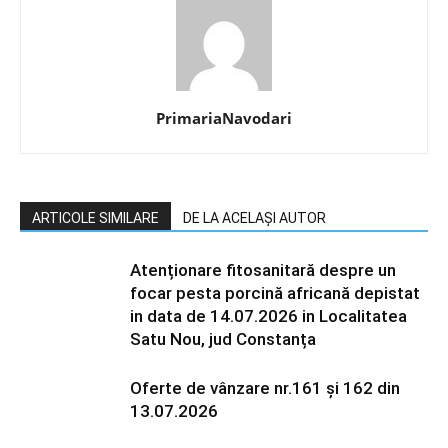
PrimariaNavodari
ARTICOLE SIMILARE
DE LA ACELAȘI AUTOR
Atenționare fitosanitară despre un
focar pesta porcină africană depistat
in data de 14.07.2026 in Localitatea
Satu Nou, jud Constanța
Oferte de vânzare nr.161 și 162 din
13.07.2026