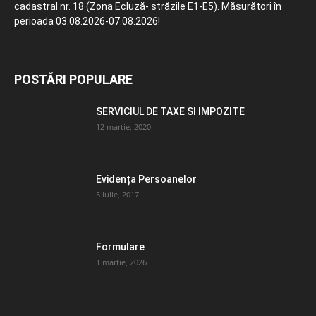
cadastral nr. 18 (Zona Ecluză- străzile E1-E5). Măsurători în
perioada 03.08.2026-07.08.2026!
POSTĂRI POPULARE
SERVICIUL DE TAXE SI IMPOZITE
12 martie, 2020
Evidența Persoanelor
5 iulie, 2017
Formulare
1 martie, 2026