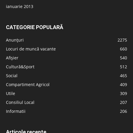
ianuarie 2013
CATEGORIE POPULARĂ
Anunțuri
2275
Locuri de muncă vacante
660
Afișier
540
Cultură&Sport
512
Social
465
Compartiment Agricol
409
Utile
309
Consiliul Local
207
Informatii
206
Articole recente