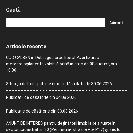
Caută
Articole recente
COD GALBEN în Dobrogea și pe litoral. Avertizarea
meteorologilor este valabilă până în data de 08 august, ora
10:00
Situația datoriei publice întocmită la data de 30.06.2026
Publicații de căsătorie din 04.08.2026
Publicație de căsătorie din 03.08.2026
ANUNȚ DE INTERES pentru deținătorii imobilelor situate în
sector cadastral nr. 30 (Peninsula- străzile P6- P17) și sector