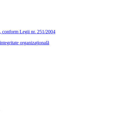
ra, conform Legii nr. 251/2004
ntegritate organizațională