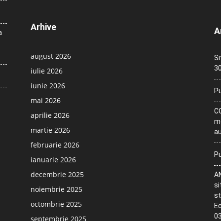
Arhive
A
a
august 2026
Si
30
iulie 2026
iunie 2026
Pu
mai 2026
CO
aprilie 2026
me
martie 2026
au
februarie 2026
Pu
ianuarie 2026
decembrie 2025
AN
si
noiembrie 2025
st
octombrie 2025
Ec
03
septembrie 2025