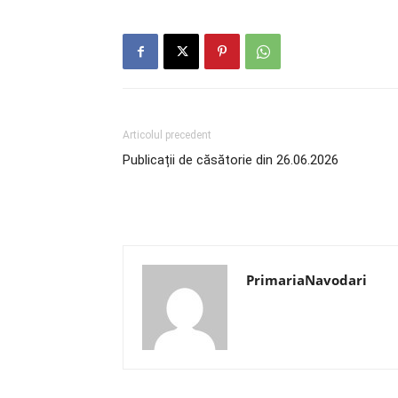
Articolul precedent
Publicații de căsătorie din 26.06.2026
PrimariaNavodari