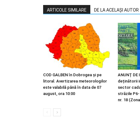
ARTICOLE SIMILARE
DE LA ACELAȘI AUTOR
COD GALBEN în Dobrogea și pe
ANUNȚ DE I
litoral. Avertizarea meteorologilor
deținătorii 
este valabilă până în data de 07
sector cadas
august, ora 10:00
străzile P6-
nr. 18 (Zona