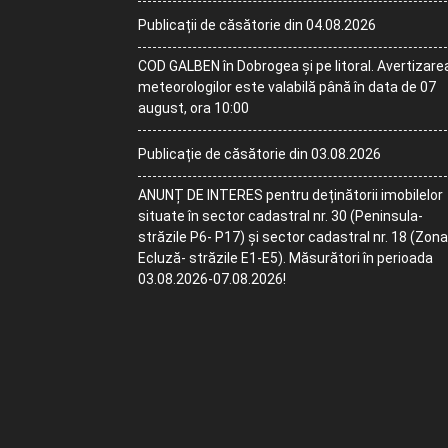
Publicații de căsătorie din 04.08.2026
COD GALBEN în Dobrogea și pe litoral. Avertizare
meteorologilor este valabilă până în data de 07
august, ora 10:00
Publicație de căsătorie din 03.08.2026
ANUNȚ DE INTERES pentru deținătorii imobilelor
situate în sector cadastral nr. 30 (Peninsula-
străzile P6- P17) și sector cadastral nr. 18 (Zona
Ecluză- străzile E1-E5). Măsurători în perioada
03.08.2026-07.08.2026!