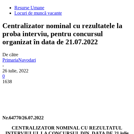
Resurse Umane
Locuri de muncă vacante
Centralizator nominal cu rezultatele la
proba interviu, pentru concursul
organizat în data de 21.07.2022
De către
PrimariaNavodari
-
26 iulie, 2022
0
1638
Nr.64770/26.07.2022
CENTRALIZATOR NOMINAL CU REZULTATUL
INTERVIULUI LA CONCURSUL DIN DATA DE 21 iulie