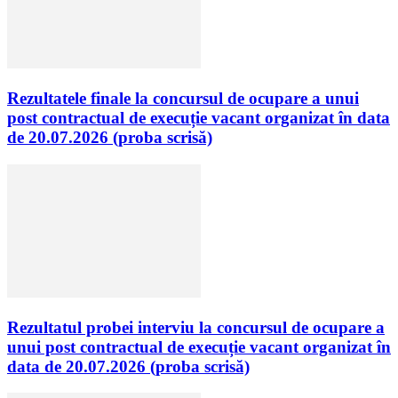
Rezultatele finale la concursul de ocupare a unui
post contractual de execuție vacant organizat în data
de 20.07.2026 (proba scrisă)
Rezultatul probei interviu la concursul de ocupare a
unui post contractual de execuție vacant organizat în
data de 20.07.2026 (proba scrisă)