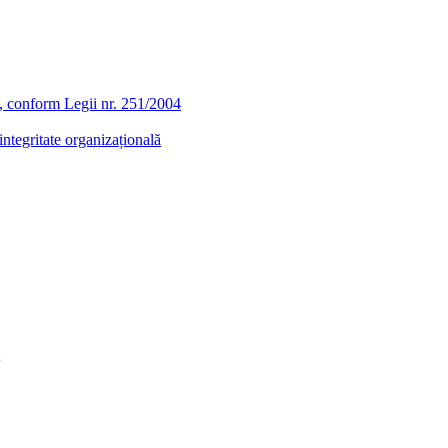
ra, conform Legii nr. 251/2004
ntegritate organizațională