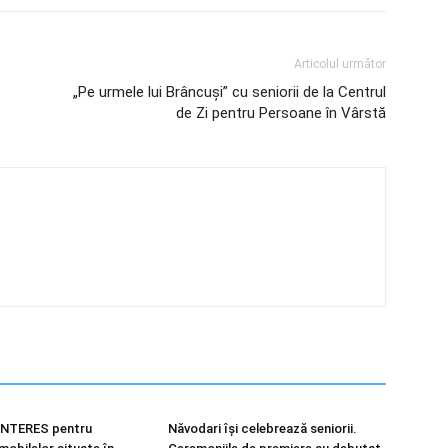
Articolul următor
„Pe urmele lui Brâncuși” cu seniorii de la Centrul
de Zi pentru Persoane în Vârstă
NTERES pentru
Năvodari își celebrează seniorii.