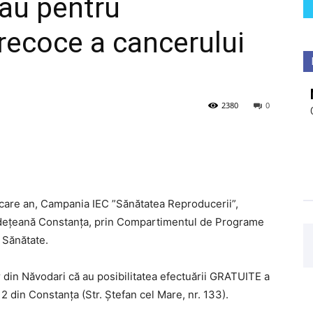
au pentru
recoce a cancerului
2380
0
iecare an, Campania IEC ”Sănătatea Reproducerii”,
Județeană Constanța, prin Compartimentul de Programe
 Sănătate.
 din Năvodari că au posibilitatea efectuării GRATUITE a
 2 din Constanța (Str. Ștefan cel Mare, nr. 133).