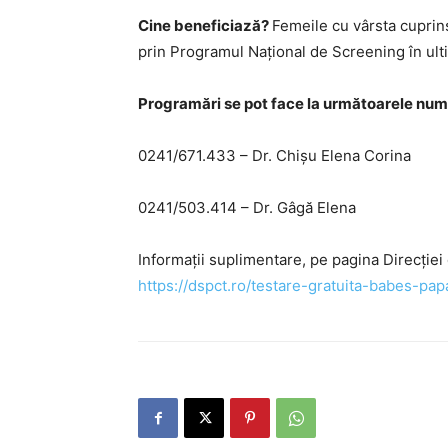
Cine beneficiază?
Femeile cu vârsta cuprins
prin Programul Național de Screening în ulti
Programări se pot face la următoarele num
0241/671.433 – Dr. Chișu Elena Corina
0241/503.414 – Dr. Gâgă Elena
Informații suplimentare, pe pagina Direcției
https://dspct.ro/testare-gratuita-babes-pap