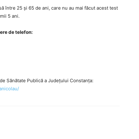
ă între 25 și 65 de ani, care nu au mai făcut acest test
mii 5 ani.
ere de telefon:
 de Sănătate Publică a Județului Constanța:
anicolau/