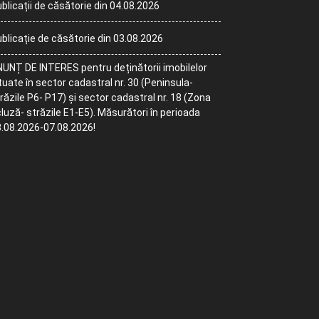
blicații de căsătorie din 04.08.2026
blicație de căsătorie din 03.08.2026
UNȚ DE INTERES pentru deținătorii imobilelor
tuate în sector cadastral nr. 30 (Peninsula-
răzile P6- P17) și sector cadastral nr. 18 (Zona
luză- străzile E1-E5). Măsurători în perioada
.08.2026-07.08.2026!