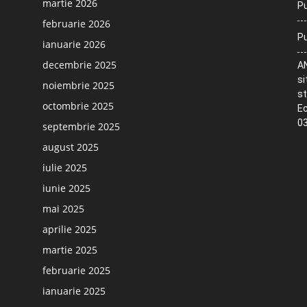
martie 2026
Pu
februarie 2026
Pu
ianuarie 2026
decembrie 2025
AN
si
noiembrie 2025
st
octombrie 2025
Ec
03
septembrie 2025
august 2025
iulie 2025
iunie 2025
mai 2025
aprilie 2025
martie 2025
februarie 2025
ianuarie 2025