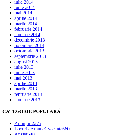
iulie 2014
iunie 2014
mai 2014
aprilie 2014
martie 2014
februarie 2014
ianuarie 2014
decembrie 2013
noiembrie 2013
octombrie 2013
septembrie 2013
august 2013
iulie 2013
iunie 2013
mai 2013
aprilie 2013
martie 2013
februarie 2013
ianuarie 2013
CATEGORIE POPULARĂ
Anunțuri
2275
Locuri de muncă vacante
660
Afișier
540