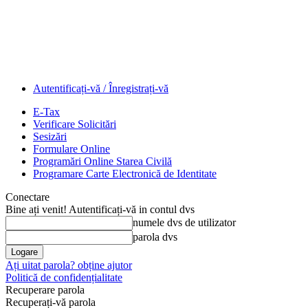
Autentificați-vă / Înregistrați-vă
E-Tax
Verificare Solicitări
Sesizări
Formulare Online
Programări Online Starea Civilă
Programare Carte Electronică de Identitate
Conectare
Bine ați venit! Autentificați-vă in contul dvs
numele dvs de utilizator
parola dvs
Ați uitat parola? obține ajutor
Politică de confidențialitate
Recuperare parola
Recuperați-vă parola