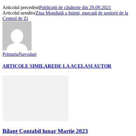
Articolul precedent
Publicații de căsătorie din 29.09.2021
Articolul următor
Ziua Mondială a Inimii, marcată de seniorii de la
Centrul de Zi
PrimariaNavodari
ARTICOLE SIMILARE
DE LA ACELAȘI AUTOR
Bilanț Contabil lunar Martie 2023