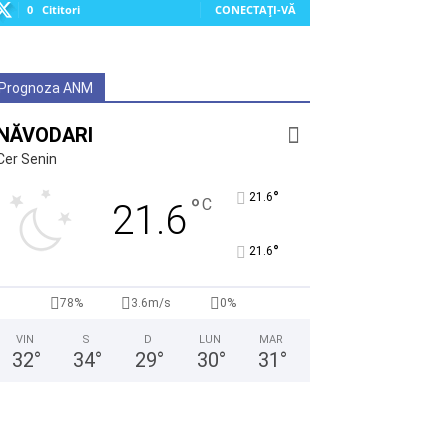
0
Cititori
CONECTAȚI-VĂ
Prognoza ANM
NĂVODARI
Cer Senin
°
21.6
°
C
21.6
°
21.6
78%
3.6m/s
0%
VIN
S
D
LUN
MAR
32
°
34
°
29
°
30
°
31
°