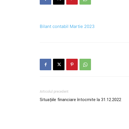
Bilant contabil Martie 2023
Articolul precedent
Situațiile financiare întocmite la 31.12.2022