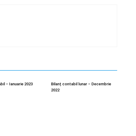
bil – Ianuarie 2023
Bilanț contabil lunar – Decembrie
2022