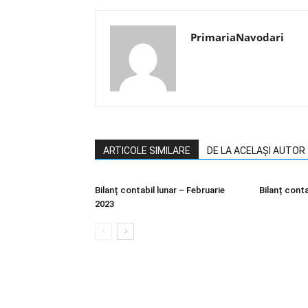
PrimariaNavodari
ARTICOLE SIMILARE
DE LA ACELAȘI AUTOR
Bilanț contabil lunar – Februarie
Bilanț conta
2023