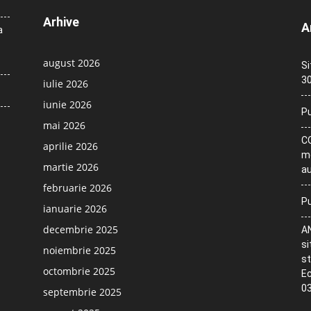
Arhive
A
a
august 2026
Si
30
iulie 2026
iunie 2026
Pu
mai 2026
CO
aprilie 2026
me
martie 2026
au
februarie 2026
Pu
ianuarie 2026
decembrie 2025
AN
si
noiembrie 2025
st
octombrie 2025
Ec
03
septembrie 2025