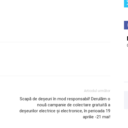
Articolul următor
Scapă de deșeuri în mod responsabil! Derulăm o
nouă campanie de colectare gratuită a
deșeurilor electrice și electronice, în perioada 19
aprilie -21 mai!