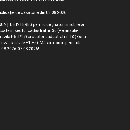
blicație de căsătorie din 03.08.2026
UNȚ DE INTERES pentru deținătorii imobilelor
tuate în sector cadastral nr. 30 (Peninsula-
răzile P6- P17) și sector cadastral nr. 18 (Zona
luză- străzile E1-E5). Măsurători în perioada
.08.2026-07.08.2026!