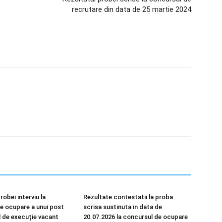
recrutare din data de 25 martie 2024
robei interviu la
Rezultate contestatii la proba
e ocupare a unui post
scrisa sustinuta in data de
 de execuție vacant
20.07.2026 la concursul de ocupare