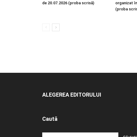
de 20.07.2026 (proba scrisă)
organizat î
(proba scri
ALEGEREA EDITORULUI
Caută