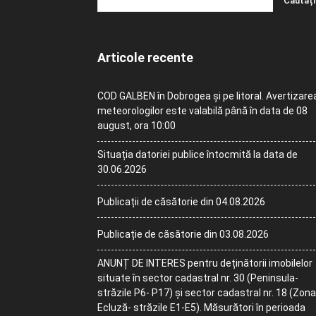
Articole recente
COD GALBEN în Dobrogea și pe litoral. Avertizare
meteorologilor este valabilă până în data de 08
august, ora 10:00
Situația datoriei publice întocmită la data de
30.06.2026
Publicații de căsătorie din 04.08.2026
Publicație de căsătorie din 03.08.2026
ANUNȚ DE INTERES pentru deținătorii imobilelor
situate în sector cadastral nr. 30 (Peninsula-
străzile P6- P17) și sector cadastral nr. 18 (Zona
Ecluză- străzile E1-E5). Măsurători în perioada