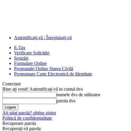
Autentificați-vă / Înregistrați-vă
E-Tax
Verificare Solicitări
Sesizări
Formulare Online
Programări Online Starea Civilă
Programare Carte Electronică de Identitate
Conectare
Bine ați venit! Autentificați-vă in contul dvs
numele dvs de utilizator
parola dvs
Ați uitat parola? obține ajutor
Politică de confidențialitate
Recuperare parola
Recuperați-vă parola