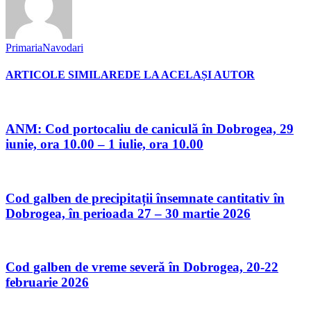
PrimariaNavodari
ARTICOLE SIMILARE
DE LA ACELAȘI AUTOR
ANM: Cod portocaliu de caniculă în Dobrogea, 29
iunie, ora 10.00 – 1 iulie, ora 10.00
Cod galben de precipitații însemnate cantitativ în
Dobrogea, în perioada 27 – 30 martie 2026
Cod galben de vreme severă în Dobrogea, 20-22
februarie 2026
Urmăriți-ne