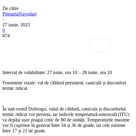
De către
PrimariaNavodari
-
27 iunie, 2025
0
874
Interval de valabilitate: 27 iunie, ora 10 – 28 iunie, ora 10
Fenomene vizate: val de căldură persistent, caniculă și disconfort
termic ridicat
În sud-vestul Dobrogei, valul de căldură, canicula și disconfortul
termic ridicat vor persista, iar indicele temperatură-umezeală (ITU)
va depăși ușor pragul critic de 80 de unități. Temperaturile maxime
vor fi cuprinse în general între 34 și 36 de grade, iar cele minime
între 17 și 21 de grade.