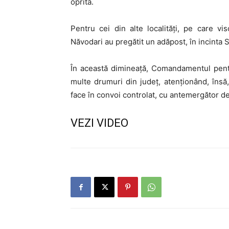
oprită.
Pentru cei din alte localităţi, pe care vis
Năvodari au pregătit un adăpost, în incinta Să
În această dimineaţă, Comandamentul pentr
multe drumuri din judeţ, atenţionând, însă,
face în convoi controlat, cu antemergător de 
VEZI VIDEO