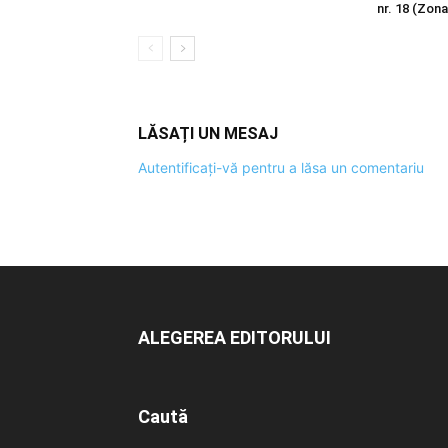
nr. 18 (Zona
LĂSAȚI UN MESAJ
Autentificați-vă pentru a lăsa un comentariu
ALEGEREA EDITORULUI
Caută