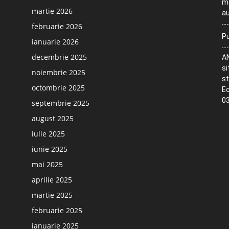
me
martie 2026
au
februarie 2026
Pu
ianuarie 2026
decembrie 2025
AN
si
noiembrie 2025
st
octombrie 2025
Ec
03
septembrie 2025
august 2025
iulie 2025
iunie 2025
mai 2025
aprilie 2025
martie 2025
februarie 2025
ianuarie 2025