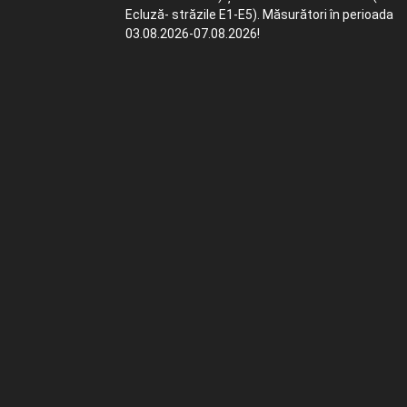
Ecluză- străzile E1-E5). Măsurători în perioada
03.08.2026-07.08.2026!