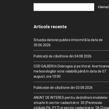
Articole recente
Situația datoriei publice întocmită la data de
30.06.2026
Publicații de căsătorie din 04.08.2026
COD GALBEN în Dobrogea și pe litoral. Avertizare
meteorologilor este valabilă până în data de 07
august, ora 10:00
Publicație de căsătorie din 03.08.2026
ANUNȚ DE INTERES pentru deținătorii imobilelor
situate în sector cadastral nr. 30 (Peninsula-
străzile P6- P17) și sector cadastral nr. 18 (Zona